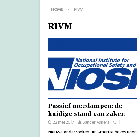
HOME
RIVM
RIVM
Passief meedampen: de
huidige stand van zaken
22 mei 2017
Sander Aspers
1
Nieuwe onderzoeken uit Amerika bevestigen