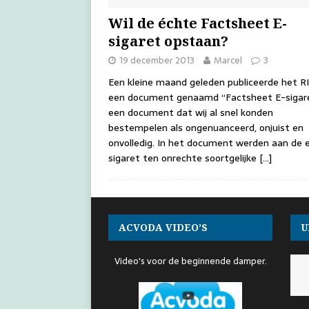
Wil de échte Factsheet E-
sigaret opstaan?
19 december 2013
Marcel
3
Een kleine maand geleden publiceerde het 
een document genaamd “Factsheet E-sigare
een document dat wij al snel konden
bestempelen als ongenuanceerd, onjuist en
onvolledig. In het document werden aan de 
sigaret ten onrechte soortgelijke
[…]
ACVODA VIDEO’S
U
Video's voor de beginnende damper.