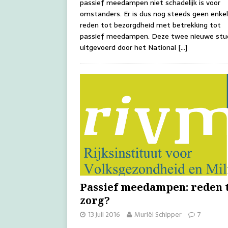
passief meedampen niet schadelijk is voor
omstanders. Er is dus nog steeds geen enke
reden tot bezorgdheid met betrekking tot
passief meedampen. Deze twee nieuwe stud
uitgevoerd door het National
[…]
Passief meedampen: reden 
zorg?
13 juli 2016
Muriël Schipper
7