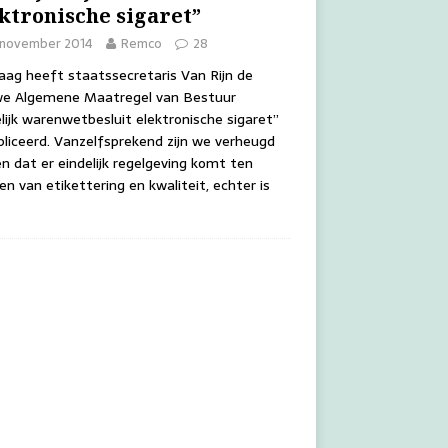
ktronische sigaret”
 november 2014
Remco
28
ag heeft staatssecretaris Van Rijn de
we Algemene Maatregel van Bestuur
elijk warenwetbesluit elektronische sigaret”
liceerd. Vanzelfsprekend zijn we verheugd
en dat er eindelijk regelgeving komt ten
en van etikettering en kwaliteit, echter is