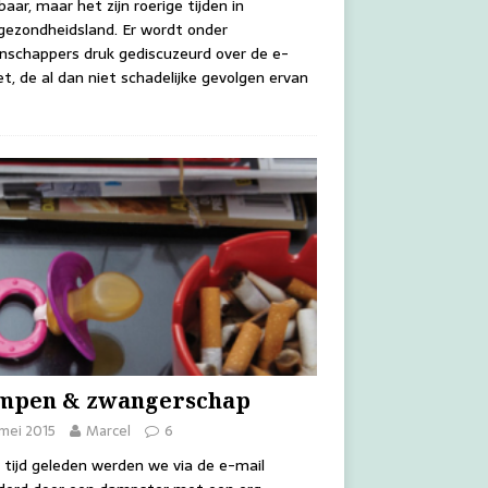
aar, maar het zijn roerige tijden in
gezondheidsland. Er wordt onder
schappers druk gediscuzeurd over de e-
et, de al dan niet schadelijke gevolgen ervan
mpen & zwangerschap
mei 2015
Marcel
6
 tijd geleden werden we via de e-mail