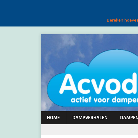
Bereken hoeveel
HOME
DAMPVERHALEN
DAMPE