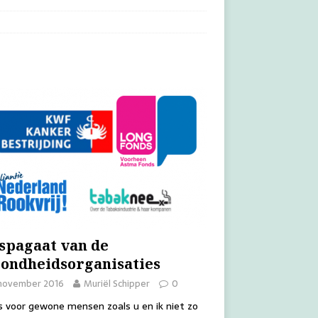
spagaat van de
ondheidsorganisaties
 november 2016
Muriël Schipper
0
s voor gewone mensen zoals u en ik niet zo