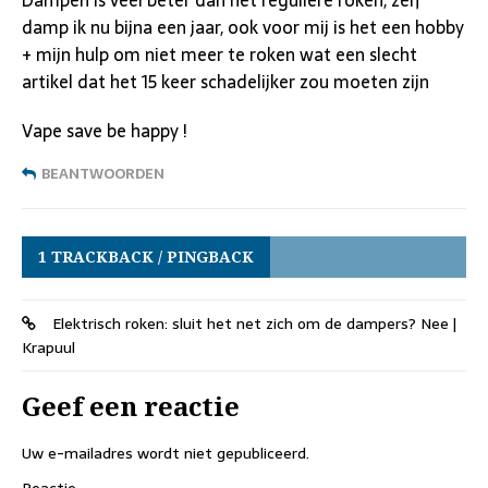
damp ik nu bijna een jaar, ook voor mij is het een hobby
+ mijn hulp om niet meer te roken wat een slecht
artikel dat het 15 keer schadelijker zou moeten zijn
Vape save be happy !
BEANTWOORDEN
1 TRACKBACK / PINGBACK
Elektrisch roken: sluit het net zich om de dampers? Nee |
Krapuul
Geef een reactie
Uw e-mailadres wordt niet gepubliceerd.
Reactie