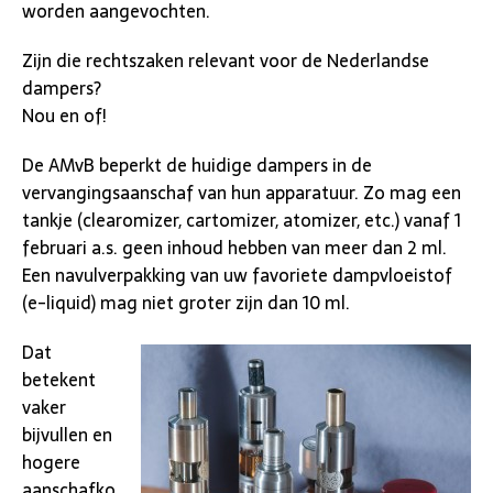
worden aangevochten.
Zijn die rechtszaken relevant voor de Nederlandse
dampers?
Nou en of!
De AMvB beperkt de huidige dampers in de
vervangingsaanschaf van hun apparatuur. Zo mag een
tankje (clearomizer, cartomizer, atomizer, etc.) vanaf 1
februari a.s. geen inhoud hebben van meer dan 2 ml.
Een navulverpakking van uw favoriete dampvloeistof
(e-liquid) mag niet groter zijn dan 10 ml.
Dat
betekent
vaker
bijvullen en
hogere
aanschafko