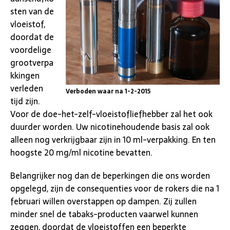
sten van de
vloeistof,
doordat de
voordelige
grootverpa
kkingen
verleden
Verboden waar na 1-2-2015
tijd zijn.
Voor de doe-het-zelf-vloeistofliefhebber zal het ook
duurder worden. Uw nicotinehoudende basis zal ook
alleen nog verkrijgbaar zijn in 10 ml-verpakking. En ten
hoogste 20 mg/ml nicotine bevatten.
Belangrijker nog dan de beperkingen die ons worden
opgelegd, zijn de consequenties voor de rokers die na 1
februari willen overstappen op dampen. Zij zullen
minder snel de tabaks-producten vaarwel kunnen
zeggen, doordat de vloeistoffen een beperkte