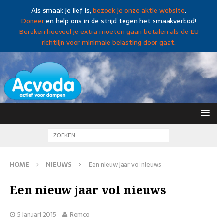
Als smaak je lief is,
bezoek je onze aktie website
.
Doneer
en help ons in de strijd tegen het smaakverbod!
Bereken hoeveel je extra moeten gaan betalen als de EU
richtlijn voor minimale belasting door gaat.
HOME
NIEUWS
Een nieuw jaar vol nieuws
Een nieuw jaar vol nieuws
5 januari 2015
Remco