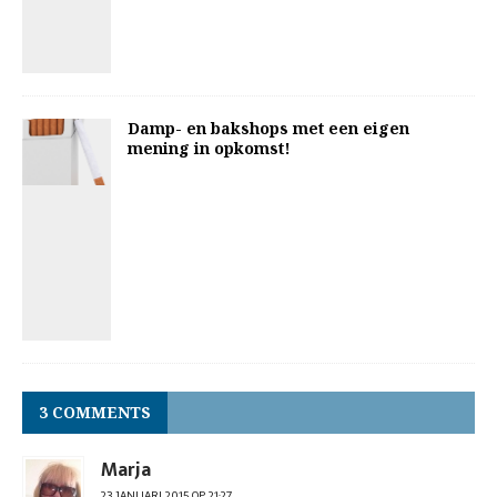
Damp- en bakshops met een eigen
mening in opkomst!
3 COMMENTS
Marja
23 JANUARI 2015 OP 21:27