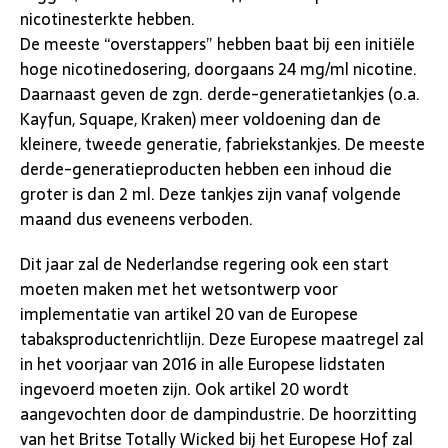
nicotinesterkte hebben.
De meeste “overstappers” hebben baat bij een initiële
hoge nicotinedosering, doorgaans 24 mg/ml nicotine.
Daarnaast geven de zgn. derde-generatietankjes (o.a.
Kayfun, Squape, Kraken) meer voldoening dan de
kleinere, tweede generatie, fabriekstankjes. De meeste
derde-generatieproducten hebben een inhoud die
groter is dan 2 ml. Deze tankjes zijn vanaf volgende
maand dus eveneens verboden.
Dit jaar zal de Nederlandse regering ook een start
moeten maken met het wetsontwerp voor
implementatie van artikel 20 van de Europese
tabaksproductenrichtlijn. Deze Europese maatregel zal
in het voorjaar van 2016 in alle Europese lidstaten
ingevoerd moeten zijn. Ook artikel 20 wordt
aangevochten door de dampindustrie. De hoorzitting
van het Britse Totally Wicked bij het Europese Hof zal