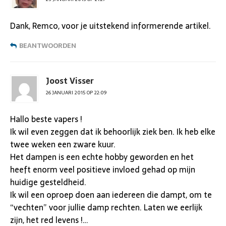
Dank, Remco, voor je uitstekend informerende artikel.
BEANTWOORDEN
Joost Visser
26 JANUARI 2015 OP 22:09
Hallo beste vapers !
Ik wil even zeggen dat ik behoorlijk ziek ben. Ik heb elke
twee weken een zware kuur.
Het dampen is een echte hobby geworden en het
heeft enorm veel positieve invloed gehad op mijn
huidige gesteldheid.
Ik wil een oproep doen aan iedereen die dampt, om te
“vechten” voor jullie damp rechten. Laten we eerlijk
zijn, het red levens !…