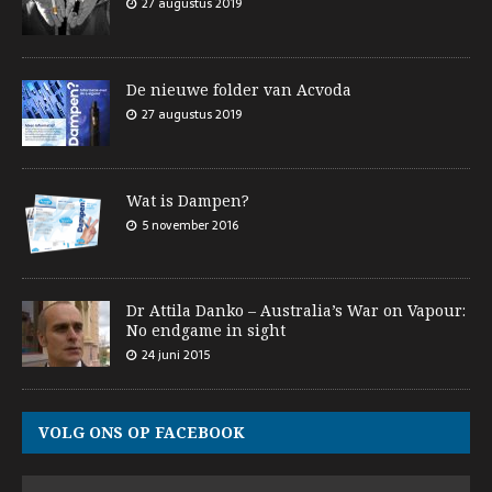
27 augustus 2019
De nieuwe folder van Acvoda
27 augustus 2019
Wat is Dampen?
5 november 2016
Dr Attila Danko – Australia’s War on Vapour:
No endgame in sight
24 juni 2015
VOLG ONS OP FACEBOOK