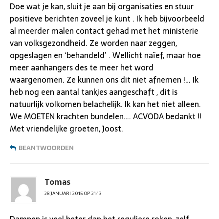
Doe wat je kan, sluit je aan bij organisaties en stuur
positieve berichten zoveel je kunt . Ik heb bijvoorbeeld
al meerder malen contact gehad met het ministerie
van volksgezondheid. Ze worden naar zeggen,
opgeslagen en ‘behandeld’ . Wellicht naïef, maar hoe
meer aanhangers des te meer het word
waargenomen. Ze kunnen ons dit niet afnemen !… Ik
heb nog een aantal tankjes aangeschaft , dit is
natuurlijk volkomen belachelijk. Ik kan het niet alleen.
We MOETEN krachten bundelen…. ACVODA bedankt !!
Met vriendelijke groeten, Joost.
BEANTWOORDEN
Tomas
28 JANUARI 2015 OP 21:13
Dampen is veel beter dan het reguliere roken, zelf