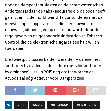
door de dampenthousiasten en de echte wetenschap.
Anderzijds is daar de tabaksindustrie die de boot heeft
gemist en nu de markt wenst te consolideren met de
meest simpele apparaten, en die hierin bewust of
onbewust, uit angst, volop gesteund wordt door de
regelgevers en de gezondheidsindustrie van Tobacco
Control, die de elektronische sigaret een halt willen
toeroepen.
Die tweespalt tussen beiden werelden – de ene met
‘authority by evidence’ de andere met zijn ‘authority
by eminence’ – zal in 2015 nog groter worden en
Acvoda zal nóg Actiever voor Dampers zijn!
2015
AMVB
NIEUWJAAR
REGULERING