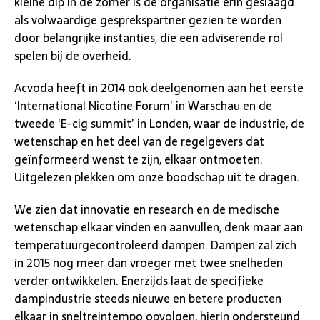
kleine dip in de zomer is de organisatie erin geslaagd
als volwaardige gesprekspartner gezien te worden
door belangrijke instanties, die een adviserende rol
spelen bij de overheid.
Acvoda heeft in 2014 ook deelgenomen aan het eerste
‘International Nicotine Forum’ in Warschau en de
tweede ‘E-cig summit’ in Londen, waar de industrie, de
wetenschap en het deel van de regelgevers dat
geïnformeerd wenst te zijn, elkaar ontmoeten.
Uitgelezen plekken om onze boodschap uit te dragen.
We zien dat innovatie en research en de medische
wetenschap elkaar vinden en aanvullen, denk maar aan
temperatuurgecontroleerd dampen. Dampen zal zich
in 2015 nog meer dan vroeger met twee snelheden
verder ontwikkelen. Enerzijds laat de specifieke
dampindustrie steeds nieuwe en betere producten
elkaar in sneltreintempo opvolgen, hierin ondersteund