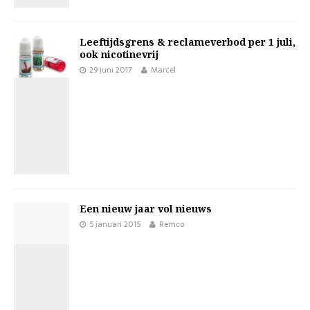
Leeftijdsgrens & reclameverbod per 1 juli,
ook nicotinevrij
29 juni 2017
Marcel
Een nieuw jaar vol nieuws
5 januari 2015
Remco