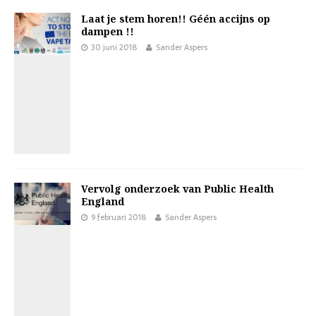
Laat je stem horen!! Géén accijns op
dampen !!
30 juni 2018
Sander Aspers
Vervolg onderzoek van Public Health
England
9 februari 2018
Sander Aspers