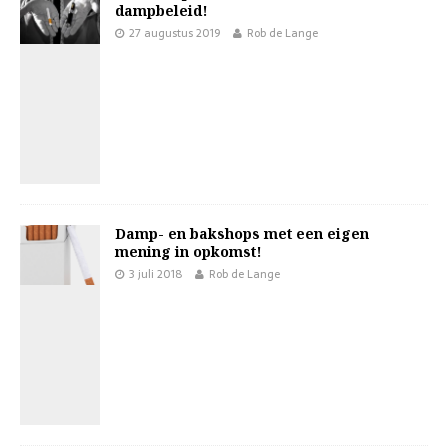
dampbeleid!
27 augustus 2019
Rob de Lange
Damp- en bakshops met een eigen
mening in opkomst!
3 juli 2018
Rob de Lange