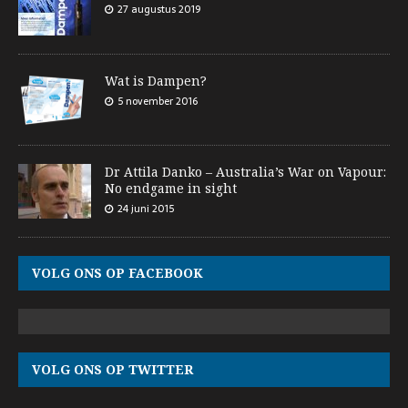
27 augustus 2019
Wat is Dampen?
5 november 2016
Dr Attila Danko – Australia’s War on Vapour:
No endgame in sight
24 juni 2015
VOLG ONS OP FACEBOOK
VOLG ONS OP TWITTER