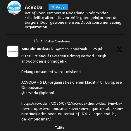
AcVoDa
Volgen
Actief voor Dampers in Nederland. Vóór minder
schadelijke alternatieven. Vóór goed geinformeerde
burgers. Door gewone mensen. Dutch consumer vaping
organization
AcVoDa Geretweet
smaaknoodzaak
@smaaknoodzaak
·
29 jul
EU stuurt enquêtevragen richting verbod. Eerlijk
antwoorden is onmogelijk.
Belang consument wordt miskend.
ACVODA + 5 EU-organisaties dienen klacht in bij Europese
Ombudsman.
@acvoda @plopnl
https://acvoda.nl/2026/07/27/acvoda-dient-klacht-in-bij-
de-europese-ombudsman-over-eu-enquete-tabak-en-
nicotineklacht-over-eu-initiatief-17612-ingediend-bij-
de-ombudsman/
3
5
Twitter