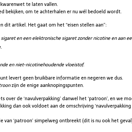
kwarenwet te laten vallen.
 bekijken, om te achterhalen er nu wél bedoeld wordt.
 dit artikel. Het gaat om het “eisen stellen aan”:
sigaret en een elektronische sigaret zonder nicotine en aan e
.
nde en niet-nicotinehoudende vloeistof.
e punt levert geen bruikbare informatie en negeren we dus.
troon
zijn de enige aanknopingspunten.
ets over de ‘navulverpakking’ danwel het ‘patroon’, en we mo
king dan ook voldoet aan de omschrijving ‘navulverpakking 
 van ‘patroon’ simpelweg ontbreekt (dit is nu ook het geval