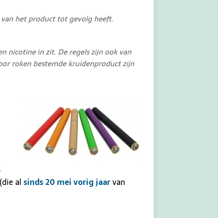
 van het product tot gevolg heeft.
 nicotine in zit. De regels zijn ook van
voor roken bestemde kruidenproduct zijn
5
(die al
sinds 20 mei vorig jaar
van