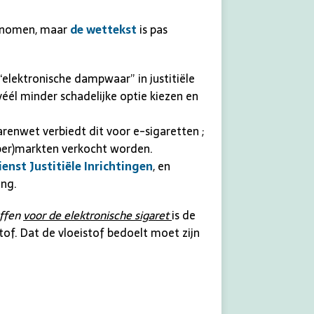
genomen, maar
de wettekst
is pas
elektronische dampwaar” in justitiële
éél minder schadelijke optie kiezen en
enwet verbiedt dit voor e-sigaretten ;
uper)markten verkocht worden.
ienst Justitiële Inrichtingen
, en
ing.
offen
voor de elektronische sigaret
is de
tof. Dat de vloeistof bedoelt moet zijn