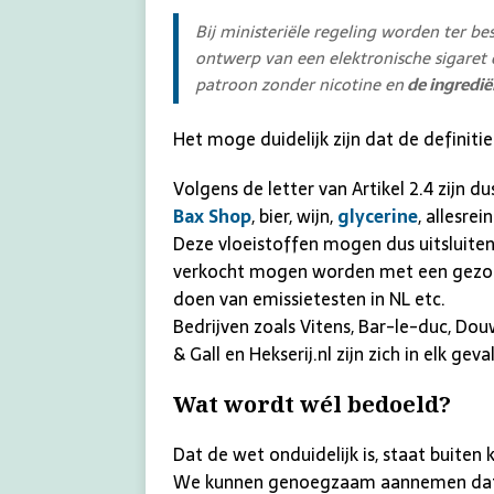
Bij ministeriële regeling worden ter b
ontwerp van een elektronische sigaret 
patroon zonder nicotine en
de ingredië
Het moge duidelijk zijn dat de defini
Volgens de letter van Artikel 2.4 zijn du
Bax Shop
, bier, wijn,
glycerine
, allesre
Deze vloeistoffen mogen dus uitsluiten
verkocht mogen worden met een gezondh
doen van emissietesten in NL etc.
Bedrijven zoals Vitens, Bar-le-duc, Dou
& Gall en Hekserij.nl zijn zich in elk ge
Wat wordt wél bedoeld?
Dat de wet onduidelijk is, staat buiten 
We kunnen genoegzaam aannemen dat het