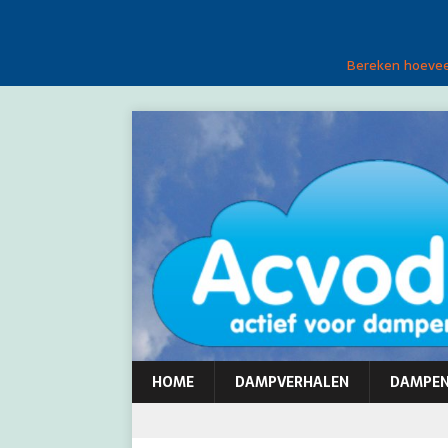
Bereken hoeveel
HOME
DAMPVERHALEN
DAMPE