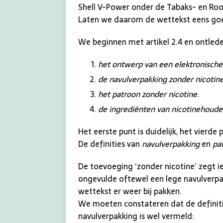
Shell V-Power onder de Tabaks- en Roo
Laten we daarom de wettekst eens goed
We beginnen met artikel 2.4 en ontleden
het ontwerp van een elektronische 
de navulverpakking zonder nicotine
het patroon zonder nicotine.
de ingrediënten van nicotinehoude
Het eerste punt is duidelijk, het vierd
De definities van
navulverpakking
en
pa
De toevoeging ‘zonder nicotine’ zegt i
ongevulde oftewel een lege navulverpak
wettekst er weer bij pakken.
We moeten constateren dat de definitie
navulverpakking is wel vermeld: