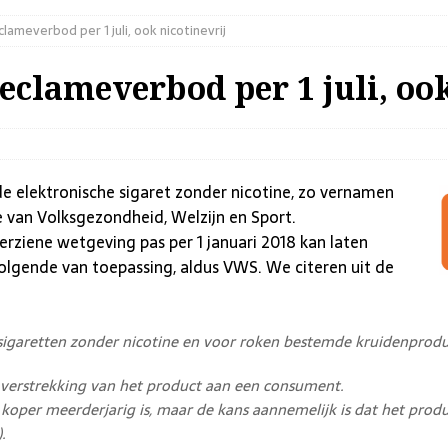
lameverbod per 1 juli, ook nicotinevrij
eclameverbod per 1 juli, ook
r de elektronische sigaret zonder nicotine, zo vernamen
 van Volksgezondheid, Welzijn en Sport.
erziene wetgeving pas per 1 januari 2018 kan laten
olgende van toepassing, aldus VWS. We citeren uit de
he sigaretten zonder nicotine en voor roken bestemde kruidenprod
or verstrekking van het product aan een consument.
e koper meerderjarig is, maar de kans aannemelijk is dat het pro
.