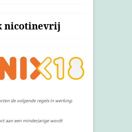
 nicotinevrij
ucten de volgende regels in werking:
duct aan een minderjarige wordt