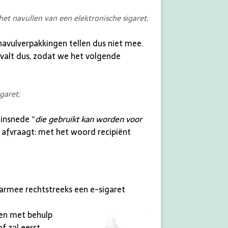
et navullen van een elektronische sigaret;
navulverpakkingen tellen dus niet mee.
rvalt dus, zodat we het volgende
garet;
zinsnede “
die gebruikt kan worden voor
h afvraagt: met het woord recipiënt
waarmee rechtstreeks een e-sigaret
en met behulp
f zal eerst