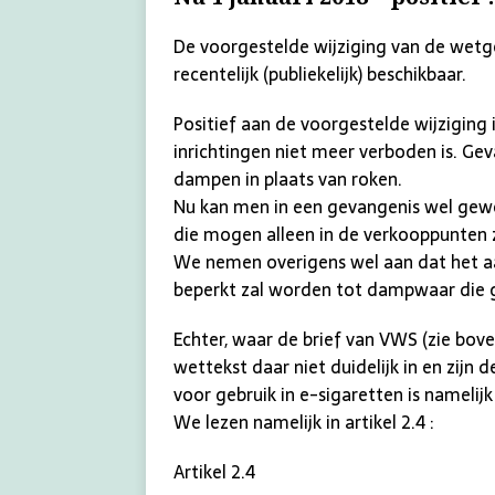
De voorgestelde wijziging van de wet
recentelijk (publiekelijk) beschikbaar.
Positief aan de voorgestelde wijziging
inrichtingen niet meer verboden is. Ge
dampen in plaats van roken.
Nu kan men in een gevangenis wel gewo
die mogen alleen in de verkooppunten 
We nemen overigens wel aan dat het a
beperkt zal worden tot dampwaar die ge
Echter, waar de brief van VWS (zie bov
wettekst daar niet duidelijk in en zijn
voor gebruik in e-sigaretten is nameli
We lezen namelijk in artikel 2.4 :
Artikel 2.4