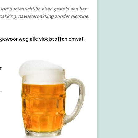
sproductenrichtlijn eisen gesteld aan het
pakking, navulverpakking zonder nicotine,
” gewoonweg alle vloeistoffen omvat.
en
ll