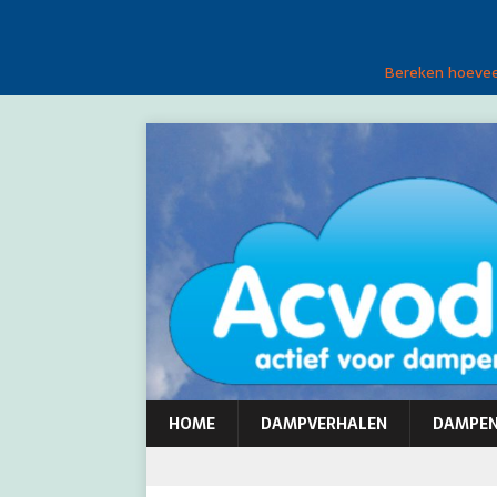
Bereken hoeveel
HOME
DAMPVERHALEN
DAMPE