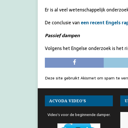
Er is al veel wetenschappelijk onderzoe
De conclusie van
een recent Engels r
Passief dampen
Volgens het Engelse onderzoek is het r
Deze site gebruikt Akismet om spam te ve
ACVODA VIDEO’S
U
Video's voor de beginnende damper.