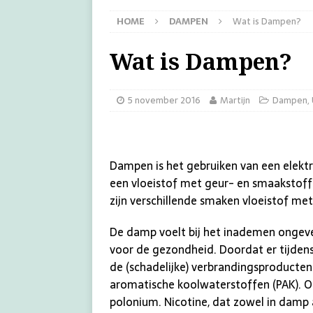
HOME
DAMPEN
Wat is Dampen?
Wat is Dampen?
5 november 2016
Martijn
Dampen
,
Dampen is het gebruiken van een elektro
een vloeistof met geur- en smaakstof
zijn verschillende smaken vloeistof met
De damp voelt bij het inademen ongevee
voor de gezondheid. Doordat er tijdens
de (schadelijke) verbrandingsproducten
aromatische koolwaterstoffen (PAK). O
polonium. Nicotine, dat zowel in damp 