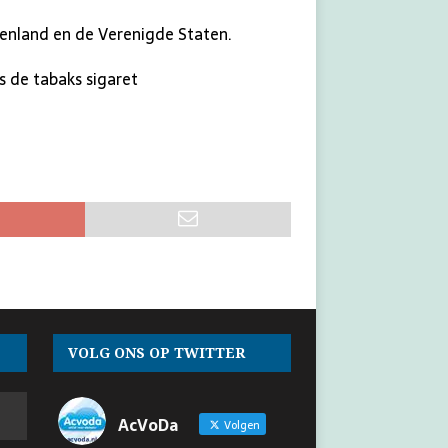
ekenland en de Verenigde Staten.
ls de tabaks sigaret
VOLG ONS OP TWITTER
AcVoDa
Volgen