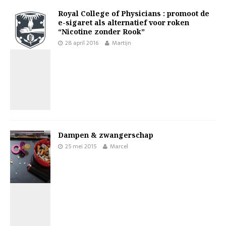
Royal College of Physicians : promoot de
e-sigaret als alternatief voor roken
“Nicotine zonder Rook”
28 april 2016
Martijn
Dampen & zwangerschap
25 mei 2015
Marcel