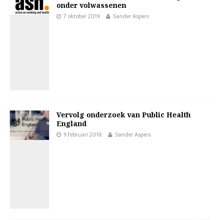
onder volwassenen
7 oktober 2019
Sander Aspers
Vervolg onderzoek van Public Health
England
9 februari 2018
Sander Aspers