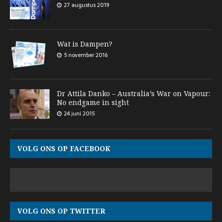
27 augustus 2019
Wat is Dampen?
5 november 2016
Dr Attila Danko – Australia’s War on Vapour:
No endgame in sight
24 juni 2015
VOLG ONS OP FACEBOOK
VOLG ONS OP TWITTER