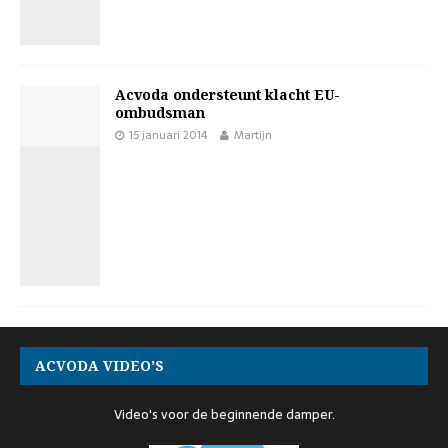
Acvoda ondersteunt klacht EU-
ombudsman
15 januari 2014
Martijn
ACVODA VIDEO’S
Video's voor de beginnende damper.