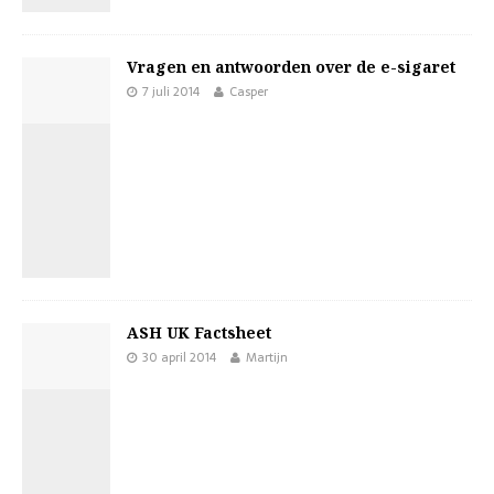
Vragen en antwoorden over de e-sigaret
7 juli 2014
Casper
ASH UK Factsheet
30 april 2014
Martijn