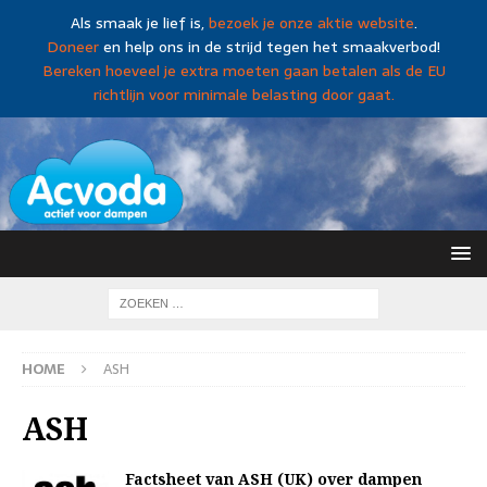
Als smaak je lief is,
bezoek je onze aktie website
.
Doneer
en help ons in de strijd tegen het smaakverbod!
Bereken hoeveel je extra moeten gaan betalen als de EU
richtlijn voor minimale belasting door gaat.
HOME
ASH
ASH
Factsheet van ASH (UK) over dampen