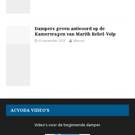
Dampers geven antwoord op de
Kamervragen van Marith Rebel-Volp
4 november 2013
Marcel
ACVODA VIDEO’S
Video's voor de beginnende damper.