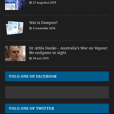
27 augustus 2019
Wat is Dampen?
5 november 2016
Dr Attila Danko – Australia’s War on Vapour:
No endgame in sight
24 juni 2015
VOLG ONS OP FACEBOOK
VOLG ONS OP TWITTER