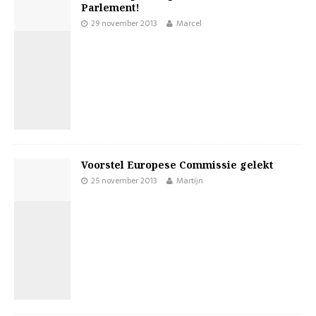
Parlement!
29 november 2013
Marcel
Voorstel Europese Commissie gelekt
25 november 2013
Martijn