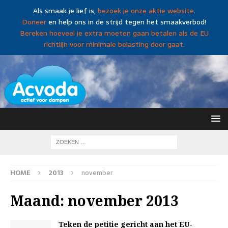
Als smaak je lief is,
bezoek je onze aktie website
.
Doneer
en help ons in de strijd tegen het smaakverbod!
Bereken hoeveel je extra moeten gaan betalen als de EU
richtlijn voor minimale belasting door gaat.
HOME
2013
november
Maand:
november 2013
Teken de petitie gericht aan het EU-