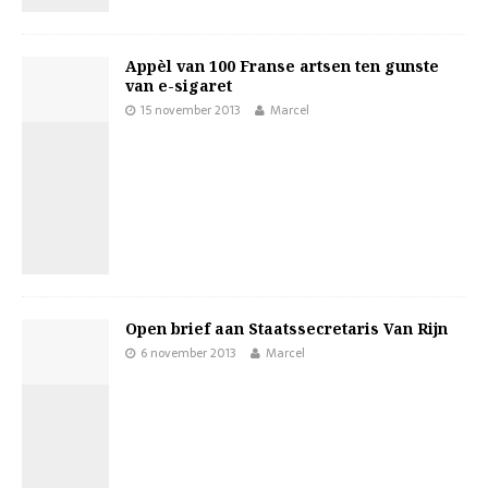
Appèl van 100 Franse artsen ten gunste
van e-sigaret
15 november 2013
Marcel
Open brief aan Staatssecretaris Van Rijn
6 november 2013
Marcel