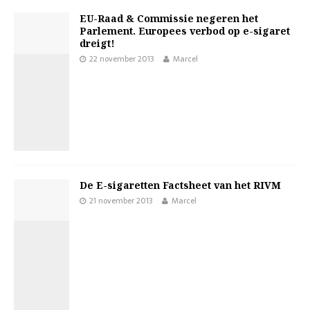
EU-Raad & Commissie negeren het
Parlement. Europees verbod op e-sigaret
dreigt!
22 november 2013
Marcel
De E-sigaretten Factsheet van het RIVM
21 november 2013
Marcel