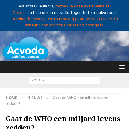
Als smaak je lief is,
bezoek je onze aktie website
.
Doneer
en help ons in de strijd tegen het smaakverbod!
Bereken hoeveel je extra moeten gaan betalen als de EU
richtlijn voor minimale belasting door gaat.
HOME
NIEUWS
Gaat de WHO een miljard levens
redden?
Gaat de WHO een miljard levens
redden?