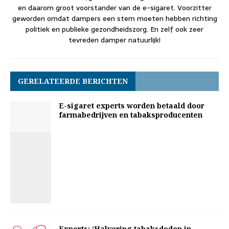
en daarom groot voorstander van de e-sigaret. Voorzitter
geworden omdat dampers een stem moeten hebben richting
politiek en publieke gezondheidszorg. En zelf ook zeer
tevreden damper natuurlijk!
GERELATEERDE BERICHTEN
E-sigaret experts worden betaald door
farmabedrijven en tabaksproducenten
Experts: ‘Halvering tabaksdoden in