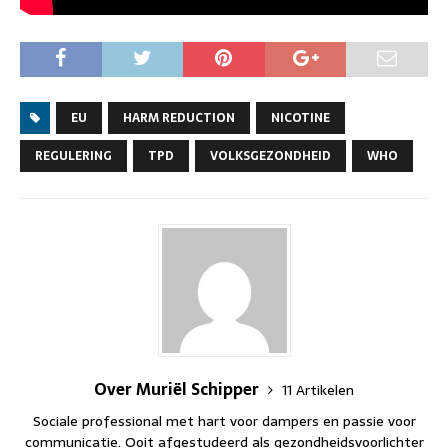
EU
HARM REDUCTION
NICOTINE
REGULERING
TPD
VOLKSGEZONDHEID
WHO
Over Muriël Schipper
11 Artikelen
Sociale professional met hart voor dampers en passie voor
communicatie. Ooit afgestudeerd als gezondheidsvoorlichter