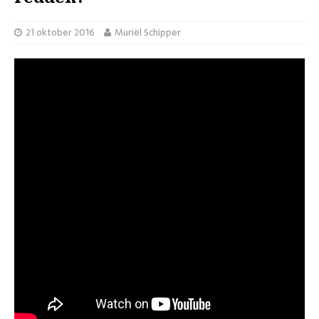
21 oktober 2016
Muriël Schipper