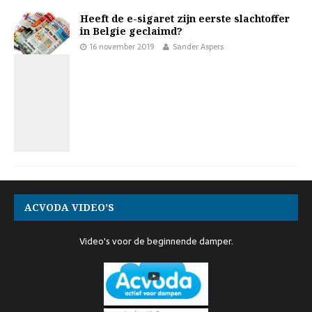
Heeft de e-sigaret zijn eerste slachtoffer
in Belgie geclaimd?
16 november 2019
Sander Aspers
ACVODA VIDEO’S
Video's voor de beginnende damper.