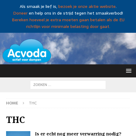
Als smaak je lief is,
bezoek je onze aktie website
.
Doneer
en help ons in de strijd tegen het smaakverbod!
Bereken hoeveel je extra moeten gaan betalen als de EU
richtlijn voor minimale belasting door gaat.
HOME
THC
THC
Is er echt nog meer verwarring nodig?