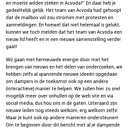
en moeite wilden steken in Acvoda?” En daar heb je
gedeeltelijk gelijk. Het team van Acvoda had gehoopt
dat de mailbox vol zou stromen met protesten en
aanmeldingen. En hoewel dat niet helemaal is gelukt,
kunnen we toch melden dat het team van Acvoda een
nieuw lid heeft en in een nieuwe samenstelling verder
gaat!
Wij gaan met hernieuwde energie door met het
brengen van nieuws en het delen van onderzoeken, we
hebben zelfs al spannende nieuwe ideeën opgedaan
om dampers in de toekomst ook op een andere
(interactieve) manier te helpen. We zullen hier zo snel
mogelijk meer over onhullen op de web site en via
social media, dus hou ons in de gaten. Uiteraard zijn
nieuwe leden nog steeds welkom, erg welkom zelfs!
Maar je kunt ook op andere manieren ondersteunen!
Om te beginnen door dit bericht met al je dampende