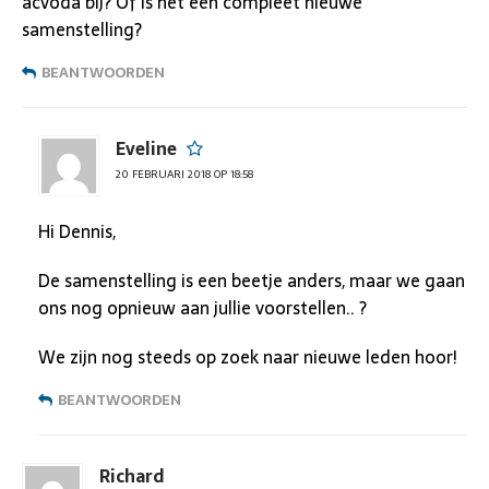
acvoda bij? Of is het een compleet nieuwe
samenstelling?
BEANTWOORDEN
Eveline
20 FEBRUARI 2018 OP 18:58
Hi Dennis,
De samenstelling is een beetje anders, maar we gaan
ons nog opnieuw aan jullie voorstellen.. ?
We zijn nog steeds op zoek naar nieuwe leden hoor!
BEANTWOORDEN
Richard