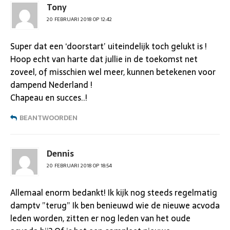
Tony
20 FEBRUARI 2018 OP 12:42
Super dat een ‘doorstart’ uiteindelijk toch gelukt is !
Hoop echt van harte dat jullie in de toekomst net
zoveel, of misschien wel meer, kunnen betekenen voor
dampend Nederland !
Chapeau en succes..!
BEANTWOORDEN
Dennis
20 FEBRUARI 2018 OP 18:54
Allemaal enorm bedankt! Ik kijk nog steeds regelmatig
damptv ”terug” Ik ben benieuwd wie de nieuwe acvoda
leden worden, zitten er nog leden van het oude