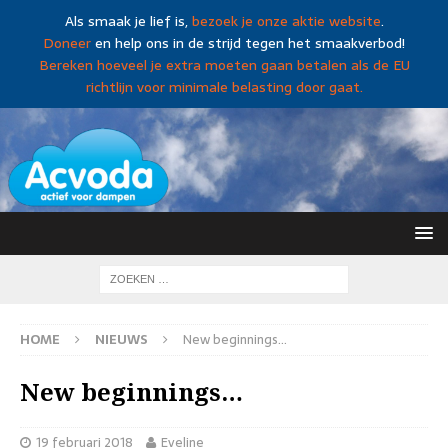
Als smaak je lief is,
bezoek je onze aktie website
.
Doneer
en help ons in de strijd tegen het smaakverbod!
Bereken hoeveel je extra moeten gaan betalen als de EU
richtlijn voor minimale belasting door gaat.
HOME
NIEUWS
New beginnings…
New beginnings…
19 februari 2018
Eveline