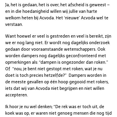
Ja, het is gedaan, het is over, het afscheid is geweest –
en in die hoedanigheid willen wij jullie van harte
welkom heten bij Acvoda. Het ‘nieuwe’ Acvoda wel te
verstaan.
Want hoewel er veel is gestreden en veel is bereikt, zijn
we er nog lang niet. Er wordt nog dagelijks onderzoek
gedaan door vooraanstaande wetenschappers. Ook
worden dampers nog dagelijks geconfronteerd met
opmerkingen als: “dampen is ongezonder dan roken.”
Of “nou, je bent niet gestopt met roken, wat je nu
doet is toch precies hetzelfde?” Dampers worden in
de meeste gevallen op één hoop gegooid met rokers,
iets dat wij van Acvoda niet begrijpen en niet willen
accepteren.
Ik hoor je nu wel denken; “De rek was er toch uit, de
koek was op, er waren niet genoeg mensen die nog tijd