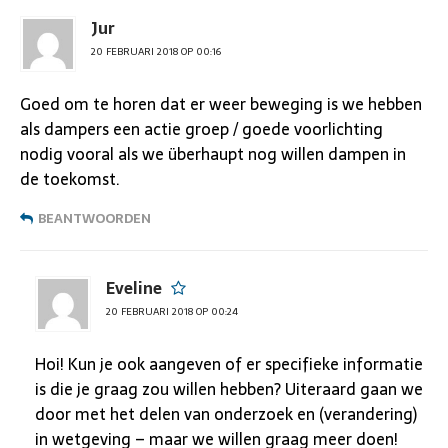
Jur
20 FEBRUARI 2018 OP 00:16
Goed om te horen dat er weer beweging is we hebben
als dampers een actie groep / goede voorlichting
nodig vooral als we überhaupt nog willen dampen in
de toekomst.
BEANTWOORDEN
Eveline
20 FEBRUARI 2018 OP 00:24
Hoi! Kun je ook aangeven of er specifieke informatie
is die je graag zou willen hebben? Uiteraard gaan we
door met het delen van onderzoek en (verandering)
in wetgeving – maar we willen graag meer doen!