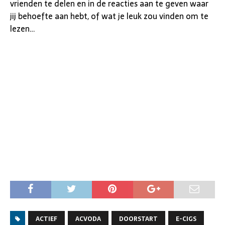
vrienden te delen en in de reacties aan te geven waar
jij behoefte aan hebt, of wat je leuk zou vinden om te
lezen…
ACTIEF
ACVODA
DOORSTART
E-CIGS