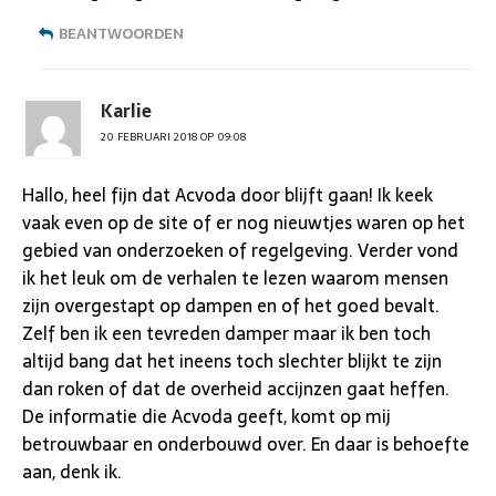
BEANTWOORDEN
Karlie
20 FEBRUARI 2018 OP 09:08
Hallo, heel fijn dat Acvoda door blijft gaan! Ik keek
vaak even op de site of er nog nieuwtjes waren op het
gebied van onderzoeken of regelgeving. Verder vond
ik het leuk om de verhalen te lezen waarom mensen
zijn overgestapt op dampen en of het goed bevalt.
Zelf ben ik een tevreden damper maar ik ben toch
altijd bang dat het ineens toch slechter blijkt te zijn
dan roken of dat de overheid accijnzen gaat heffen.
De informatie die Acvoda geeft, komt op mij
betrouwbaar en onderbouwd over. En daar is behoefte
aan, denk ik.