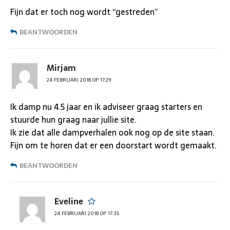
Fijn dat er toch nog wordt “gestreden”
BEANTWOORDEN
Mirjam
24 FEBRUARI 2018 OP 17:29
Ik damp nu 4.5 jaar en ik adviseer graag starters en
stuurde hun graag naar jullie site.
Ik zie dat alle dampverhalen ook nog op de site staan.
Fijn om te horen dat er een doorstart wordt gemaakt.
BEANTWOORDEN
Eveline
24 FEBRUARI 2018 OP 17:35