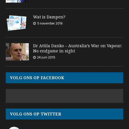
Wat is Dampen?
5 november 2016
Dr Attila Danko – Australia’s War on Vapour:
No endgame in sight
24 juni 2015
VOLG ONS OP FACEBOOK
VOLG ONS OP TWITTER