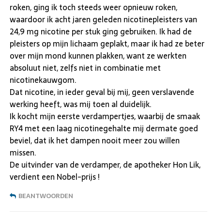
roken, ging ik toch steeds weer opnieuw roken,
waardoor ik acht jaren geleden nicotinepleisters van
24,9 mg nicotine per stuk ging gebruiken. Ik had de
pleisters op mijn lichaam geplakt, maar ik had ze beter
over mijn mond kunnen plakken, want ze werkten
absoluut niet, zelfs niet in combinatie met
nicotinekauwgom.
Dat nicotine, in ieder geval bij mij, geen verslavende
werking heeft, was mij toen al duidelijk.
Ik kocht mijn eerste verdampertjes, waarbij de smaak
RY4 met een laag nicotinegehalte mij dermate goed
beviel, dat ik het dampen nooit meer zou willen
missen.
De uitvinder van de verdamper, de apotheker Hon Lik,
verdient een Nobel-prijs !
BEANTWOORDEN