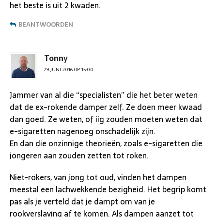
het beste is uit 2 kwaden.
BEANTWOORDEN
Tonny
29 JUNI 2016 OP 15:00
Jammer van al die “specialisten” die het beter weten
dat de ex-rokende damper zelf. Ze doen meer kwaad
dan goed. Ze weten, of iig zouden moeten weten dat
e-sigaretten nagenoeg onschadelijk zijn.
En dan die onzinnige theorieën, zoals e-sigaretten die
jongeren aan zouden zetten tot roken.
Niet-rokers, van jong tot oud, vinden het dampen
meestal een lachwekkende bezigheid. Het begrip komt
pas als je verteld dat je dampt om van je
rookverslaving af te komen. Als dampen aanzet tot