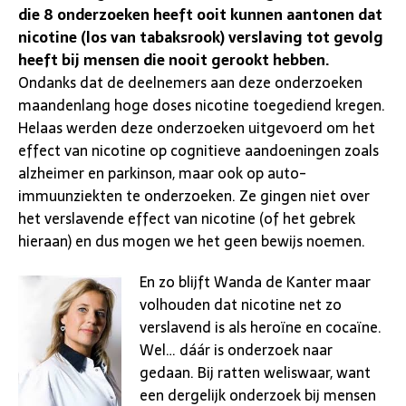
die 8 onderzoeken heeft ooit kunnen aantonen dat
nicotine (los van tabaksrook) verslaving tot gevolg
heeft bij mensen die nooit gerookt hebben.
Ondanks dat de deelnemers aan deze onderzoeken
maandenlang hoge doses nicotine toegediend kregen.
Helaas werden deze onderzoeken uitgevoerd om het
effect van nicotine op cognitieve aandoeningen zoals
alzheimer en parkinson, maar ook op auto-
immuunziekten te onderzoeken. Ze gingen niet over
het verslavende effect van nicotine (of het gebrek
hieraan) en dus mogen we het geen bewijs noemen.
En zo blijft Wanda de Kanter maar
volhouden dat nicotine net zo
verslavend is als heroïne en cocaïne.
Wel… dáár is onderzoek naar
gedaan. Bij ratten weliswaar, want
een dergelijk onderzoek bij mensen