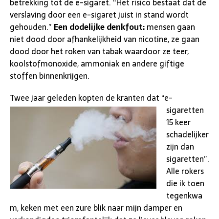
betrekking tot de e-sigaret. “Het risico bestaat dat de
verslaving door een e-sigaret juist in stand wordt
gehouden.”
Een dodelijke denkfout:
mensen gaan
niet dood door afhankelijkheid van nicotine, ze gaan
dood door het roken van tabak waardoor ze teer,
koolstofmonoxide, ammoniak en andere giftige
stoffen binnenkrijgen.
Twee jaar geleden
kopten de kranten dat “e-
sigaretten
15 keer
schadelijker
zijn dan
sigaretten”.
Alle rokers
die ik toen
tegenkwa
m, keken met een zure blik naar mijn damper en