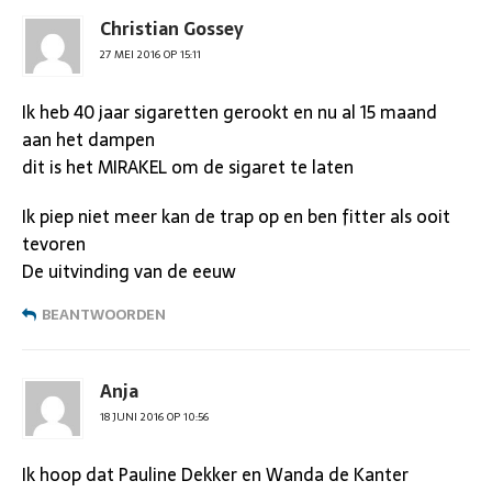
Christian Gossey
27 MEI 2016 OP 15:11
Ik heb 40 jaar sigaretten gerookt en nu al 15 maand
aan het dampen
dit is het MIRAKEL om de sigaret te laten
Ik piep niet meer kan de trap op en ben fitter als ooit
tevoren
De uitvinding van de eeuw
BEANTWOORDEN
Anja
18 JUNI 2016 OP 10:56
Ik hoop dat Pauline Dekker en Wanda de Kanter