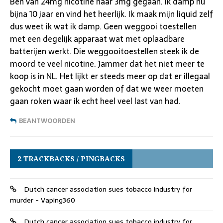
Ben van 24mg nicotine naar 3mg gegaan. Ik damp nu
bijna 10 jaar en vind het heerlijk. Ik maak mijn liquid zelf
dus weet ik wat ik damp. Geen weggooi toestellen
met een degelijk apparaat wat met oplaadbare
batterijen werkt. Die weggooitoestellen steek ik de
moord te veel nicotine. Jammer dat het niet meer te
koop is in NL. Het lijkt er steeds meer op dat er illegaal
gekocht moet gaan worden of dat we weer moeten
gaan roken waar ik echt heel veel last van had.
BEANTWOORDEN
2 TRACKBACKS / PINGBACKS
Dutch cancer association sues tobacco industry for
murder - Vaping360
Dutch cancer association sues tobacco industry for