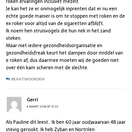
roken ervaringen inclusief mezelf.
Je kan het ze er onmogelijk inprenten dat er nu een
echte goede manier is om te stoppen met roken en de
ex roker voor altijd van de sigaretten afblijft.
Ik noem hen struisvogels die hun nek in het zand
steken.
Maar niet iedere gezondheidsorganisatie en
gezondheidsfreak keurt het dampen door middel van
e roken af, dus daarmee moeten wij de goeden niet
over één kam scheren met de slechte.
BEANTWOORDEN
Gerri
6 MAART 2018 OP 12:30
Als Pauline dit leest.. Ik ben 60 jaar oud,waarvan 48 jaar
stevig gerookt. Ik heb Zyban en Nortrilen