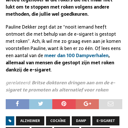
lukt om te stoppen met roken volgens andere
methoden, die jullie wel goedkeuren.
Pauline Dekker zegt dat ze “nooit iemand heeft
ontmoet die met behulp van de e-sigaret is gestopt
met roken”. Ach, ik wil me zo graag even aan je komen
voorstellen Pauline, want ik ben er zo één. Of lees eens
een aantal van de
meer dan 100 Dampverhalen
,
allemaal van mensen die gestopt zijn met roken
dankzij de e-sigaret
.
gerelateerd:
Britse doktoren dringen aan om de e-
sigaret te promoten als alternatief voor roken
ALZHEIMER
COCAÏNE
DAMP
E-SIGARET