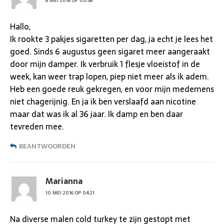
8 MEI 2016 OP 00:58
Hallo,
Ik rookte 3 pakjes sigaretten per dag, ja echt je lees het
goed. Sinds 6 augustus geen sigaret meer aangeraakt
door mijn damper. Ik verbruik 1 flesje vloeistof in de
week, kan weer trap lopen, piep niet meer als ik adem.
Heb een goede reuk gekregen, en voor mijn medemens
niet chagerijnig. En ja ik ben verslaafd aan nicotine
maar dat was ik al 36 jaar. Ik damp en ben daar
tevreden mee.
BEANTWOORDEN
Marianna
10 MEI 2016 OP 04:21
Na diverse malen cold turkey te zijn gestopt met