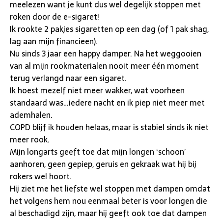
meelezen want je kunt dus wel degelijk stoppen met
roken door de e-sigaret!
Ik rookte 2 pakjes sigaretten op een dag (of 1 pak shag,
lag aan mijn financieen).
Nu sinds 3 jaar een happy damper. Na het weggooien
van al mijn rookmaterialen nooit meer één moment
terug verlangd naar een sigaret.
Ik hoest mezelf niet meer wakker, wat voorheen
standaard was…iedere nacht en ik piep niet meer met
ademhalen.
COPD blijf ik houden helaas, maar is stabiel sinds ik niet
meer rook.
Mijn longarts geeft toe dat mijn longen ‘schoon’
aanhoren, geen gepiep, geruis en gekraak wat hij bij
rokers wel hoort.
Hij ziet me het liefste wel stoppen met dampen omdat
het volgens hem nou eenmaal beter is voor longen die
al beschadigd zijn, maar hij geeft ook toe dat dampen