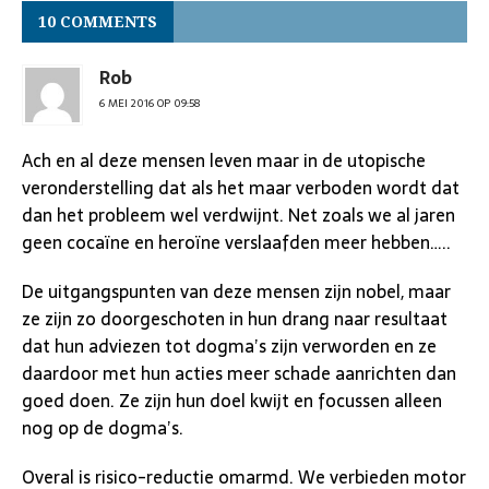
10 COMMENTS
Rob
6 MEI 2016 OP 09:58
Ach en al deze mensen leven maar in de utopische
veronderstelling dat als het maar verboden wordt dat
dan het probleem wel verdwijnt. Net zoals we al jaren
geen cocaïne en heroïne verslaafden meer hebben…..
De uitgangspunten van deze mensen zijn nobel, maar
ze zijn zo doorgeschoten in hun drang naar resultaat
dat hun adviezen tot dogma’s zijn verworden en ze
daardoor met hun acties meer schade aanrichten dan
goed doen. Ze zijn hun doel kwijt en focussen alleen
nog op de dogma’s.
Overal is risico-reductie omarmd. We verbieden motor