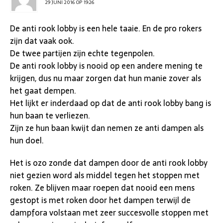
29 JUNI 2016 OP 19:26
De anti rook lobby is een hele taaie. En de pro rokers
zijn dat vaak ook.
De twee partijen zijn echte tegenpolen.
De anti rook lobby is nooid op een andere mening te
krijgen, dus nu maar zorgen dat hun manie zover als
het gaat dempen.
Het lijkt er inderdaad op dat de anti rook lobby bang is
hun baan te verliezen.
Zijn ze hun baan kwijt dan nemen ze anti dampen als
hun doel.
Het is ozo zonde dat dampen door de anti rook lobby
niet gezien word als middel tegen het stoppen met
roken. Ze blijven maar roepen dat nooid een mens
gestopt is met roken door het dampen terwijl de
dampfora volstaan met zeer succesvolle stoppen met