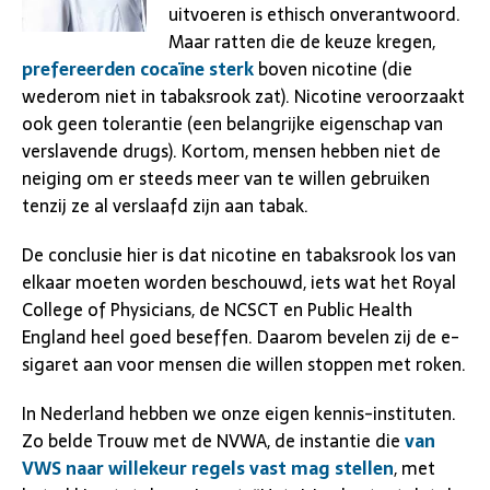
uitvoeren is ethisch onverantwoord.
Maar ratten die de keuze kregen,
prefereerden cocaïne sterk
boven nicotine (die
wederom niet in tabaksrook zat). Nicotine veroorzaakt
ook geen tolerantie (een belangrijke eigenschap van
verslavende drugs). Kortom, mensen hebben niet de
neiging om er steeds meer van te willen gebruiken
tenzij ze al verslaafd zijn aan tabak.
De conclusie hier is dat nicotine en tabaksrook los van
elkaar moeten worden beschouwd, iets wat het Royal
College of Physicians, de NCSCT en Public Health
England heel goed beseffen. Daarom bevelen zij de e-
sigaret aan voor mensen die willen stoppen met roken.
In Nederland hebben we onze eigen kennis-instituten.
Zo belde Trouw met de NVWA, de instantie die
van
VWS naar willekeur regels vast mag stellen
, met