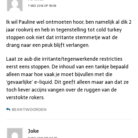
7 MEI 2016 OP 18:08
Ik wil Pauline wel ontmoeten hoor, ben namelijk al dik 2
jaar rookvrij en heb in tegenstelling tot cold turkey
stoppen ook niet dat irritante stemmetje wat de
drang naar een peuk blijft verlangen.
Laat ze aub die irritante/tegenwerkende restricties
eerst eens stoppen. De inhoud van een tankje bepaald
alleen maar hoe vaak je moet bijvullen met die
‘gevaarlijke’ e-liquid. Dit geeft alleen maar aan dat ze
toch liever accijns vangen over de ruggen van de
verstokte rokers.
BEANTWOORDEN
Joke