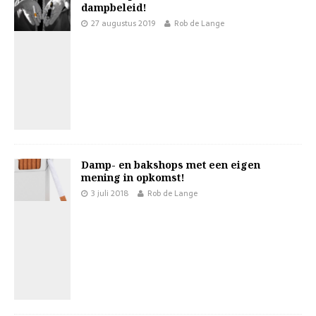
dampbeleid!
27 augustus 2019
Rob de Lange
Damp- en bakshops met een eigen
mening in opkomst!
3 juli 2018
Rob de Lange