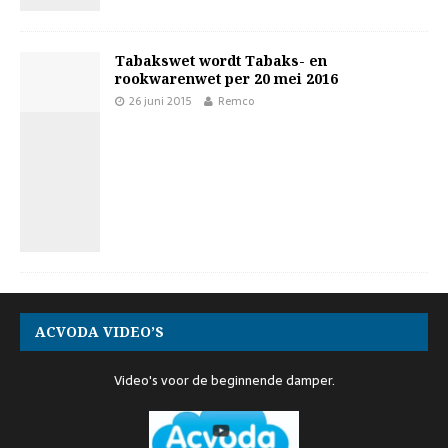
Tabakswet wordt Tabaks- en
rookwarenwet per 20 mei 2016
26 juni 2015
Remco
ACVODA VIDEO’S
Video's voor de beginnende damper.