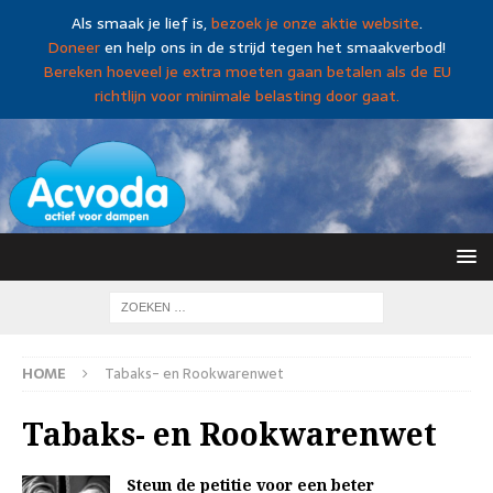
Als smaak je lief is,
bezoek je onze aktie website
.
Doneer
en help ons in de strijd tegen het smaakverbod!
Bereken hoeveel je extra moeten gaan betalen als de EU
richtlijn voor minimale belasting door gaat.
HOME
Tabaks- en Rookwarenwet
Tabaks- en Rookwarenwet
Steun de petitie voor een beter