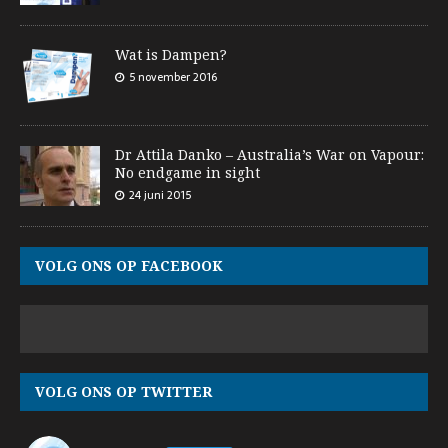
Wat is Dampen?
5 november 2016
Dr Attila Danko – Australia’s War on Vapour:
No endgame in sight
24 juni 2015
VOLG ONS OP FACEBOOK
VOLG ONS OP TWITTER