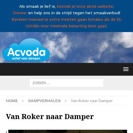
Als smaak je lief is,
bezoek je onze aktie website
.
Doneer
en help ons in de strijd tegen het smaakverbod!
Bereken hoeveel je extra moeten gaan betalen als de EU
richtlijn voor minimale belasting door gaat.
HOME
DAMPVERHALEN
Van Roker naar Damper
Van Roker naar Damper