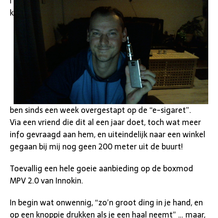
I
k
ben sinds een week overgestapt op de “e-sigaret”.
Via een vriend die dit al een jaar doet, toch wat meer
info gevraagd aan hem, en uiteindelijk naar een winkel
gegaan bij mij nog geen 200 meter uit de buurt!
Toevallig een hele goeie aanbieding op de boxmod
MPV 2.0 van Innokin.
In begin wat onwennig, “zo’n groot ding in je hand, en
op een knoppie drukken als je een haal neemt” … maar,