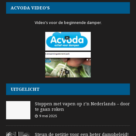
ACVODA VIDEO’S
Video's voor de beginnende damper.
UITGELICHT
Stoppen met vapen op z’n Nederlands – door
te gaan roken
9 mei 2025
Steun de petitie voor een beter dampbeleid!