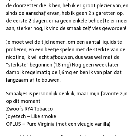
de doorzetter die ik ben, heb ik er groot plezier van, en
sinds de aanschaf ervan, heb ik geen 2 sigaretten op,
de eerste 2 dagen, erna geen enkele behoefte er meer
aan, sterker nog, ik vind de smaak zelf vies geworden!
Je moet wel de tijd nemen, om een aantal liquids te
proberen, en een beetje spelen met de sterkte van de
nicotine, ik wil echt afbouwen, dus was wel met de
“sterkste” begonnen (1,8 mg) Nog geen week later
damp ik regelmatig de 1,6mg en ben ik van plan dat
langzaam af te bouwen.
Smaakjes is persoonlijk denk ik, maar mijn favorite zijn
op dit moment:
Zwoofs RY4 Tobacco
Joyetech – Like smoke
OPLUS – Pure Virginia (met een vleugje vanilla)