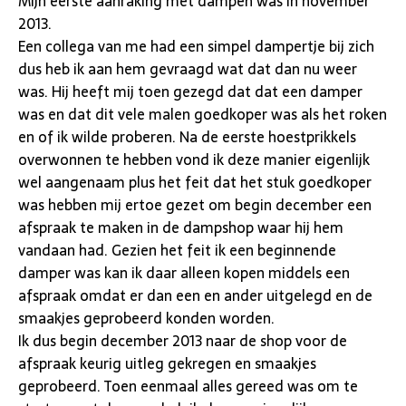
Mijn eerste aanraking met dampen was in november
2013.
Een collega van me had een simpel dampertje bij zich
dus heb ik aan hem gevraagd wat dat dan nu weer
was. Hij heeft mij toen gezegd dat dat een damper
was en dat dit vele malen goedkoper was als het roken
en of ik wilde proberen. Na de eerste hoestprikkels
overwonnen te hebben vond ik deze manier eigenlijk
wel aangenaam plus het feit dat het stuk goedkoper
was hebben mij ertoe gezet om begin december een
afspraak te maken in de dampshop waar hij hem
vandaan had. Gezien het feit ik een beginnende
damper was kan ik daar alleen kopen middels een
afspraak omdat er dan een en ander uitgelegd en de
smaakjes geprobeerd konden worden.
Ik dus begin december 2013 naar de shop voor de
afspraak keurig uitleg gekregen en smaakjes
geprobeerd. Toen eenmaal alles gereed was om te