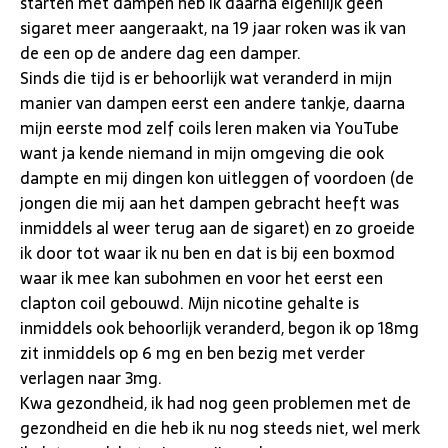
starten met dampen heb ik daarna eigenlijk geen
sigaret meer aangeraakt, na 19 jaar roken was ik van
de een op de andere dag een damper.
Sinds die tijd is er behoorlijk wat veranderd in mijn
manier van dampen eerst een andere tankje, daarna
mijn eerste mod zelf coils leren maken via YouTube
want ja kende niemand in mijn omgeving die ook
dampte en mij dingen kon uitleggen of voordoen (de
jongen die mij aan het dampen gebracht heeft was
inmiddels al weer terug aan de sigaret) en zo groeide
ik door tot waar ik nu ben en dat is bij een boxmod
waar ik mee kan subohmen en voor het eerst een
clapton coil gebouwd. Mijn nicotine gehalte is
inmiddels ook behoorlijk veranderd, begon ik op 18mg
zit inmiddels op 6 mg en ben bezig met verder
verlagen naar 3mg.
Kwa gezondheid, ik had nog geen problemen met de
gezondheid en die heb ik nu nog steeds niet, wel merk