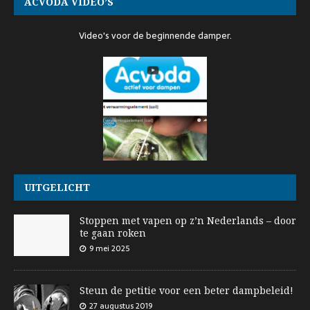
ACVODA VIDEO’S
Video's voor de beginnende damper.
UITGELICHT
Stoppen met vapen op z’n Nederlands – door
te gaan roken
9 mei 2025
Steun de petitie voor een beter dampbeleid!
27 augustus 2019