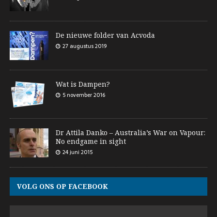
De nieuwe folder van Acvoda
27 augustus 2019
Wat is Dampen?
5 november 2016
Dr Attila Danko – Australia’s War on Vapour:
No endgame in sight
24 juni 2015
VOLG ONS OP FACEBOOK