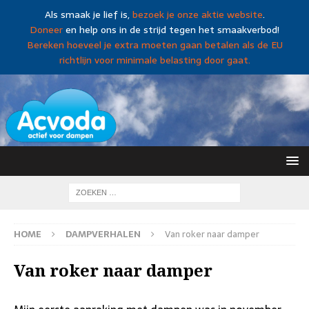
Als smaak je lief is,
bezoek je onze aktie website
.
Doneer
en help ons in de strijd tegen het smaakverbod!
Bereken hoeveel je extra moeten gaan betalen als de EU
richtlijn voor minimale belasting door gaat.
HOME
DAMPVERHALEN
Van roker naar damper
Van roker naar damper