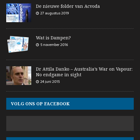
De nieuwe folder van Acvoda
27 augustus 2019
Wat is Dampen?
5 november 2016
Dr Attila Danko – Australia’s War on Vapour:
No endgame in sight
24 juni 2015
VOLG ONS OP FACEBOOK