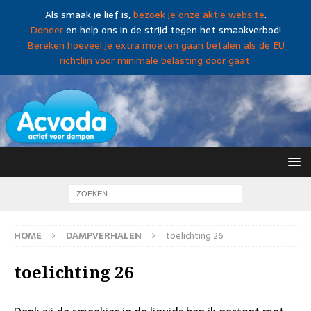
Als smaak je lief is,
bezoek je onze aktie website
.
Doneer
en help ons in de strijd tegen het smaakverbod!
Bereken hoeveel je extra moeten gaan betalen als de EU
richtlijn voor minimale belasting door gaat.
HOME
DAMPVERHALEN
toelichting 26
toelichting 26