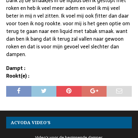
Dank zij de smaakjes in de liquids ben ik gestopt met
roken en heb ik veel meer adem en voel ik mij veel
beter in mij n vel zitten. Ik voel mij ook fitter dan daar
voor toen ik nog rookte. voor mij is het geen optie om
terug te gaan naar een liquid met tabak smaak. want
dan ben ik bang dat ik terug zal vallen naar gewoon
roken en dat is voor mijn gevoel veel slechter dan
dampen.
Dampt :
Rookt(e) :
ACVODA VIDEO’S
Video's voor de beginnende damper.