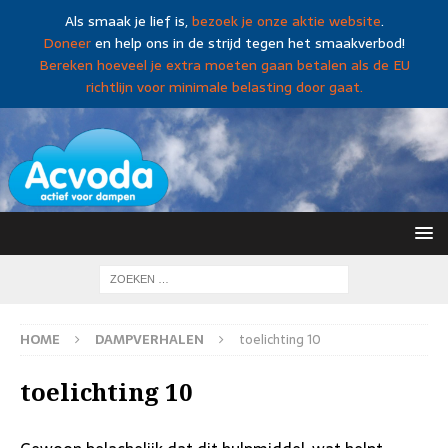
Als smaak je lief is,
bezoek je onze aktie website
.
Doneer
en help ons in de strijd tegen het smaakverbod!
Bereken hoeveel je extra moeten gaan betalen als de EU
richtlijn voor minimale belasting door gaat.
HOME
DAMPVERHALEN
toelichting 10
toelichting 10