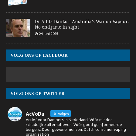
Dr Attila Danko – Australia’s War on Vapour:
No endgame in sight
24 juni 2015
VOLG ONS OP FACEBOOK
VOLG ONS OP TWITTER
AcVoDa
Volgen
Actief voor Dampers in Nederland. Vóór minder
schadelijke alternatieven. Vóór goed geinformeerde
burgers. Door gewone mensen. Dutch consumer vaping
organization