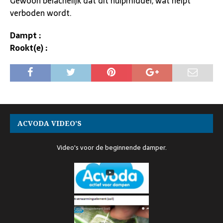
Gewoon belachelijk dat dit hulpmiddel, wat helpt
verboden wordt.
Dampt :
Rookt(e) :
ACVODA VIDEO’S
Video's voor de beginnende damper.