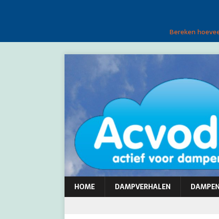
Bereken hoeveel
HOME
DAMPVERHALEN
DAMPE