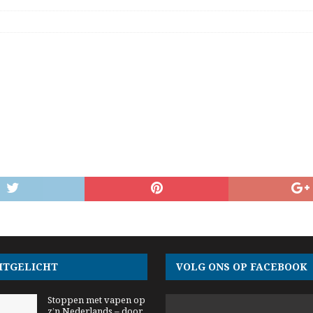
ITGELICHT
VOLG ONS OP FACEBOOK
Stoppen met vapen op
z’n Nederlands – door