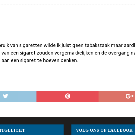
ik van sigaretten wilde ik juist geen tabakszaak maar aardbe
is” van een sigaret zouden vergemakkelijken en de overgang 
 aan een sigaret te hoeven denken.
ITGELICHT
VOLG ONS OP FACEBOOK