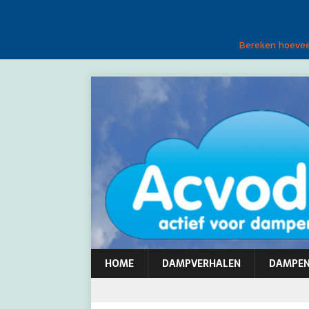
Bereken hoeveel
HOME
DAMPVERHALEN
DAMPE