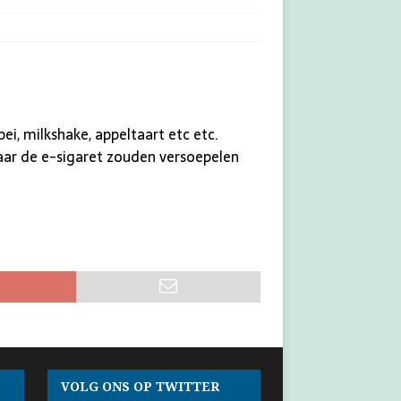
i, milkshake, appeltaart etc etc.
naar de e-sigaret zouden versoepelen
VOLG ONS OP TWITTER