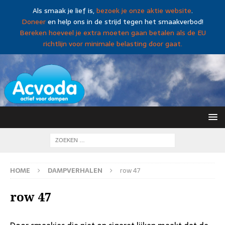
Als smaak je lief is,
bezoek je onze aktie website
.
Doneer
en help ons in de strijd tegen het smaakverbod!
Bereken hoeveel je extra moeten gaan betalen als de EU
richtlijn voor minimale belasting door gaat.
HOME
DAMPVERHALEN
row 47
row 47