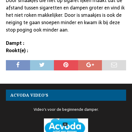
Door smaakjes die niet op sigaret lijken maakt dat de
afstand tussen sigaretten en dampen groter en vind ik
het niet roken makkelijker. Door is smaakjes is ook de
neiging te gaan snoepen minder en kwam ik bij deze
stop poging ook minder aan.
Dampt :
Rookt(e) :
ACVODA VIDEO’S
Video's voor de beginnende damper.