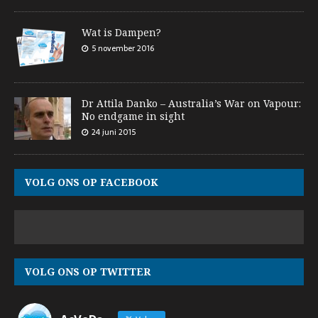
Wat is Dampen?
5 november 2016
Dr Attila Danko – Australia’s War on Vapour:
No endgame in sight
24 juni 2015
VOLG ONS OP FACEBOOK
VOLG ONS OP TWITTER