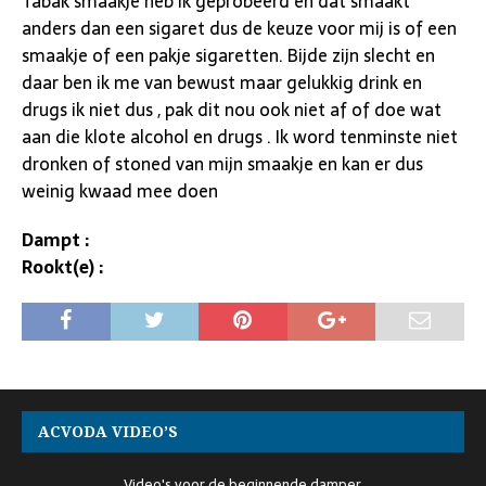
Tabak smaakje heb ik geprobeerd en dat smaakt
anders dan een sigaret dus de keuze voor mij is of een
smaakje of een pakje sigaretten. Bijde zijn slecht en
daar ben ik me van bewust maar gelukkig drink en
drugs ik niet dus , pak dit nou ook niet af of doe wat
aan die klote alcohol en drugs . Ik word tenminste niet
dronken of stoned van mijn smaakje en kan er dus
weinig kwaad mee doen
Dampt :
Rookt(e) :
ACVODA VIDEO’S
Video's voor de beginnende damper.