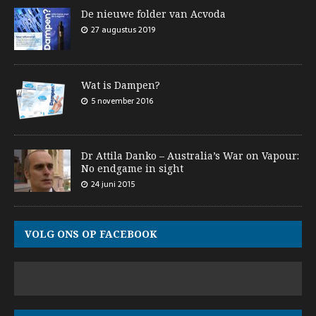
De nieuwe folder van Acvoda
27 augustus 2019
Wat is Dampen?
5 november 2016
Dr Attila Danko – Australia’s War on Vapour:
No endgame in sight
24 juni 2015
VOLG ONS OP FACEBOOK