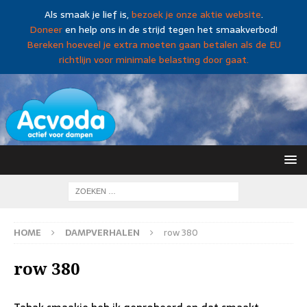
Als smaak je lief is,
bezoek je onze aktie website
.
Doneer
en help ons in de strijd tegen het smaakverbod!
Bereken hoeveel je extra moeten gaan betalen als de EU
richtlijn voor minimale belasting door gaat.
HOME
DAMPVERHALEN
row 380
row 380