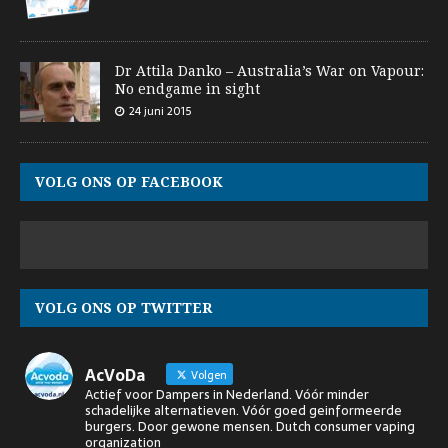
Dr Attila Danko – Australia’s War on Vapour:
No endgame in sight
24 juni 2015
VOLG ONS OP FACEBOOK
VOLG ONS OP TWITTER
AcVoDa
Volgen
Actief voor Dampers in Nederland. Vóór minder
schadelijke alternatieven. Vóór goed geinformeerde
burgers. Door gewone mensen. Dutch consumer vaping
organization