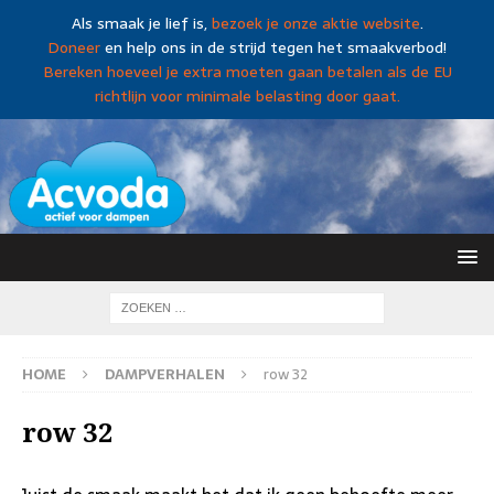
Als smaak je lief is,
bezoek je onze aktie website
.
Doneer
en help ons in de strijd tegen het smaakverbod!
Bereken hoeveel je extra moeten gaan betalen als de EU
richtlijn voor minimale belasting door gaat.
HOME
DAMPVERHALEN
row 32
row 32