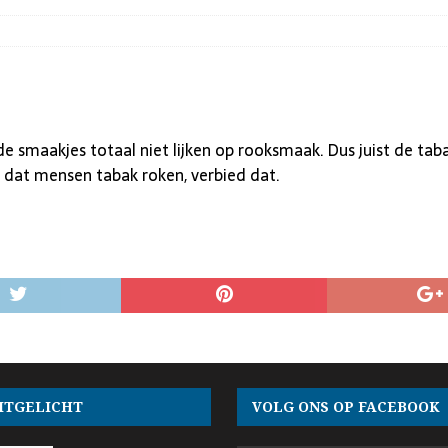
t de smaakjes totaal niet lijken op rooksmaak. Dus juist de t
l dat mensen tabak roken, verbied dat.
ITGELICHT
VOLG ONS OP FACEBOOK