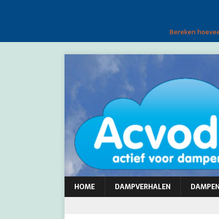
Bereken hoeveel
HOME
DAMPVERHALEN
DAMPE