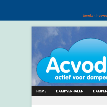
Bereken hoeveel
HOME
DAMPVERHALEN
DAMPE