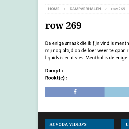
HOME
DAMPVERHALEN
row 269
row 269
De enige smaak die ik fijn vind is menth
mij nog altijd op de loer weer te gaan 
liquids is echt vies. Menthol is de enige d
Dampt :
Rookt(e) :
ACVODA VIDEO’S
U