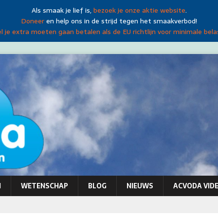
Als smaak je lief is,
bezoek je onze aktie website
.
Doneer
en help ons in de strijd tegen het smaakverbod!
 je extra moeten gaan betalen als de EU richtlijn voor minimale bela
N
WETENSCHAP
BLOG
NIEUWS
ACVODA VIDE