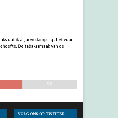
nks dat ik al jaren damp, ligt het voor
e behoefte. De tabakssmaak van de
VOLG ONS OP TWITTER