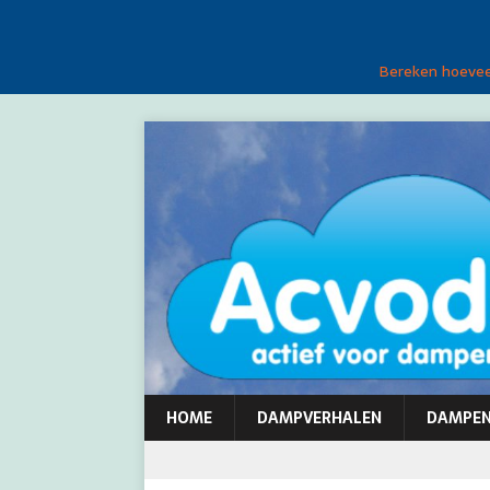
Bereken hoeveel
HOME
DAMPVERHALEN
DAMPE