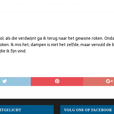
ol, als die verdwijnt ga ik terug naar het gewone roken. Onda
roken. Ik mis het, dampen is niet het zelfde, maar vervuld d
ie ik fijn vind.
ITGELICHT
VOLG ONS OP FACEBOOK