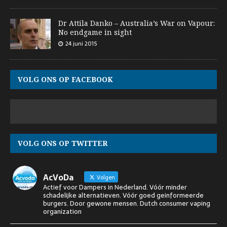
Dr Attila Danko – Australia’s War on Vapour:
No endgame in sight
24 juni 2015
VOLG ONS OP FACEBOOK
VOLG ONS OP TWITTER
AcVoDa
Volgen
Actief voor Dampers in Nederland. Vóór minder
schadelijke alternatieven. Vóór goed geinformeerde
burgers. Door gewone mensen. Dutch consumer vaping
organization