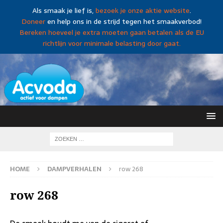
Als smaak je lief is,
bezoek je onze aktie website
.
Doneer
en help ons in de strijd tegen het smaakverbod!
Bereken hoeveel je extra moeten gaan betalen als de EU
richtlijn voor minimale belasting door gaat.
HOME
DAMPVERHALEN
row 268
row 268