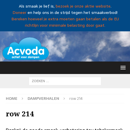
Als smaak je lief is,
bezoek je onze aktie website
.
Doneer
en help ons in de strijd tegen het smaakverbod!
Bereken hoeveel je extra moeten gaan betalen als de EU
richtlijn voor minimale belasting door gaat.
HOME
DAMPVERHALEN
row 214
row 214