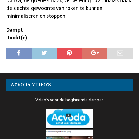
Dankzij de goede smaak, verbetering tov tabakssmaak
de slechte gewoonte van roken te kunnen
minimaliseren en stoppen
Dampt :
Rookt(e) :
ACVODA VIDEO’S
Video's voor de beginnende damper.