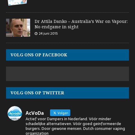
Dr Attila Danko – Australia’s War on Vapour:
No endgame in sight
24 juni 2015
VOLG ONS OP FACEBOOK
VOLG ONS OP TWITTER
AcVoDa
Volgen
Actief voor Dampers in Nederland. Vóór minder
schadelijke alternatieven. Vóór goed geinformeerde
burgers. Door gewone mensen. Dutch consumer vaping
organization