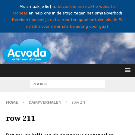
Als smaak je lief is,
bezoek je onze aktie website
.
Doneer
en help ons in de strijd tegen het smaakverbod!
Bereken hoeveel je extra moeten gaan betalen als de EU
richtlijn voor minimale belasting door gaat.
HOME
DAMPVERHALEN
row 211
row 211