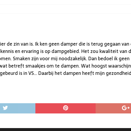
hier de zin van is. Ik ken geen damper die is terug gegaan va
n kennis en ervaring is op dampgebied. Het zou kwaliteit v
men. Smaken zijn voor mij noodzakelijk. Dan bedoel ik geen
at betreft smaakjes om te dampen. Wat hoogst waarschijnlij
gebeurd is in VS… Daarbij het dampen heeft mijn gezondhei