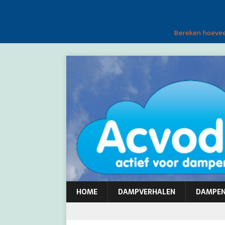
Bereken hoeveel
HOME
DAMPVERHALEN
DAMPE