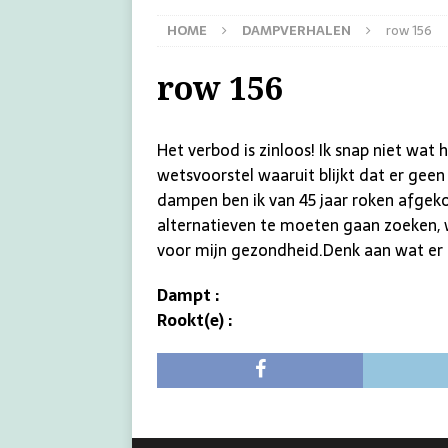
HOME
DAMPVERHALEN
row 156
row 156
Het verbod is zinloos! Ik snap niet wat 
wetsvoorstel waaruit blijkt dat er gee
dampen ben ik van 45 jaar roken afgeko
alternatieven te moeten gaan zoeken, w
voor mijn gezondheid.Denk aan wat er 
Dampt :
Rookt(e) :