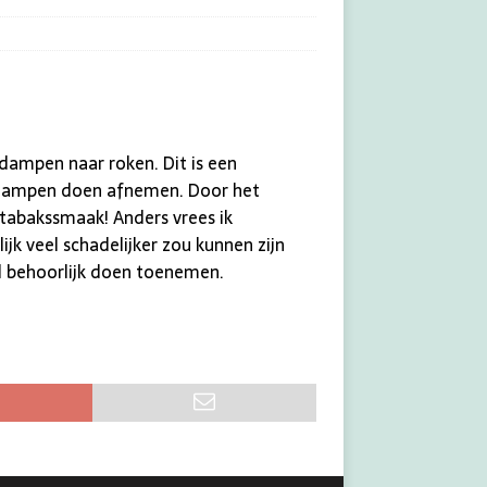
n dampen naar roken. Dit is een
an dampen doen afnemen. Door het
 tabakssmaak! Anders vrees ik
k veel schadelijker zou kunnen zijn
d behoorlijk doen toenemen.