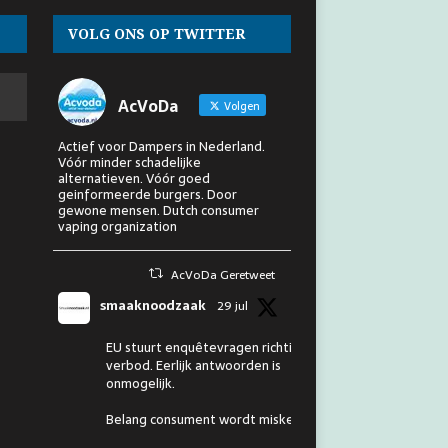
VOLG ONS OP TWITTER
AcVoDa
Volgen
Actief voor Dampers in Nederland.
Vóór minder schadelijke
alternatieven. Vóór goed
geinformeerde burgers. Door
gewone mensen. Dutch consumer
vaping organization
AcVoDa Geretweet
smaaknoodzaak
29 jul
EU stuurt enquêtevragen richting
verbod. Eerlijk antwoorden is
onmogelijk.
Belang consument wordt miskend.