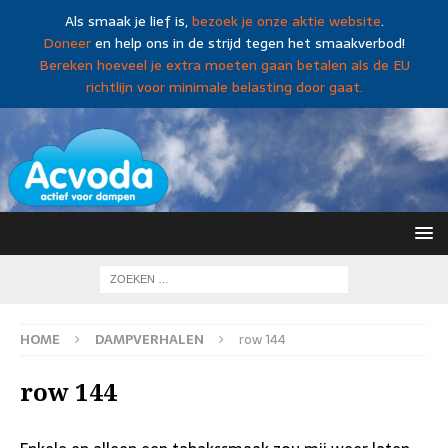
Als smaak je lief is,
bezoek je onze aktie website
.
Doneer
en help ons in de strijd tegen het smaakverbod!
Bereken hoeveel je extra moeten gaan betalen als de EU
richtlijn voor minimale belasting door gaat.
HOME
DAMPVERHALEN
row 144
row 144