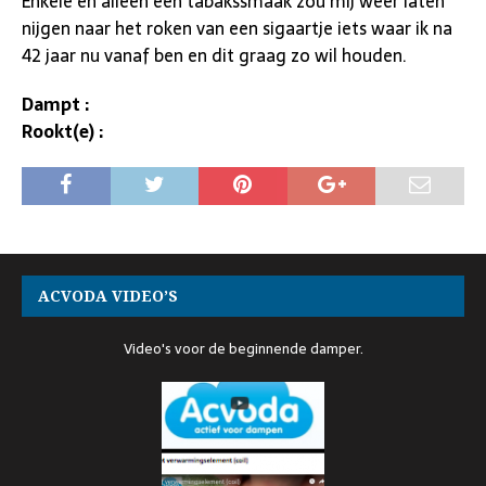
Enkele en alleen een tabakssmaak zou mij weer laten
nijgen naar het roken van een sigaartje iets waar ik na
42 jaar nu vanaf ben en dit graag zo wil houden.
Dampt :
Rookt(e) :
ACVODA VIDEO’S
Video's voor de beginnende damper.