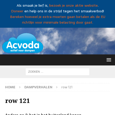
Als smaak je lief is,
bezoek je onze aktie website
.
Doneer
en help ons in de strijd tegen het smaakverbod!
Bereken hoeveel je extra moeten gaan betalen als de EU
richtlijn voor minimale belasting door gaat.
HOME
DAMPVERHALEN
row 121
row 121