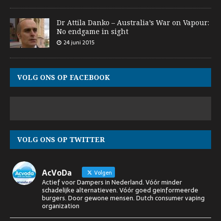
Dr Attila Danko – Australia’s War on Vapour:
No endgame in sight
24 juni 2015
VOLG ONS OP FACEBOOK
VOLG ONS OP TWITTER
AcVoDa
Volgen
Actief voor Dampers in Nederland. Vóór minder
schadelijke alternatieven. Vóór goed geinformeerde
burgers. Door gewone mensen. Dutch consumer vaping
organization