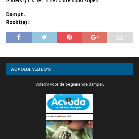
Anders ga ik het in het buitenland kopen
Dampt :
Rookt(e) :
ACVODA VIDEO’S
Video's voor de beginnende damper.