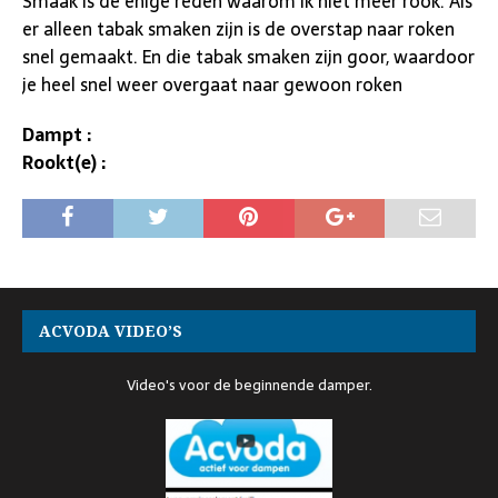
Smaak is de enige reden waarom ik niet meer rook. Als
er alleen tabak smaken zijn is de overstap naar roken
snel gemaakt. En die tabak smaken zijn goor, waardoor
je heel snel weer overgaat naar gewoon roken
Dampt :
Rookt(e) :
ACVODA VIDEO’S
Video's voor de beginnende damper.