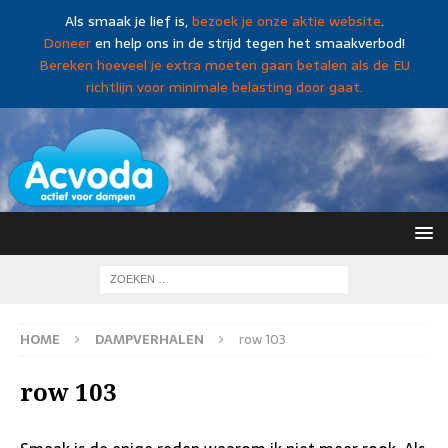
Als smaak je lief is,
bezoek je onze aktie website
.
Doneer
en help ons in de strijd tegen het smaakverbod!
Bereken hoeveel je extra moeten gaan betalen als de EU
richtlijn voor minimale belasting door gaat.
HOME
DAMPVERHALEN
row 103
row 103