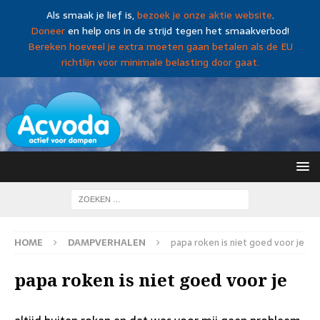
Als smaak je lief is,
bezoek je onze aktie website
.
Doneer
en help ons in de strijd tegen het smaakverbod!
Bereken hoeveel je extra moeten gaan betalen als de EU
richtlijn voor minimale belasting door gaat.
HOME
DAMPVERHALEN
papa roken is niet goed voor je
papa roken is niet goed voor je