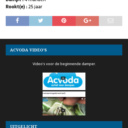
Rookt(e) :
25 jaar
ACVODA VIDEO’S
Video's voor de beginnende damper.
UITGELICHT