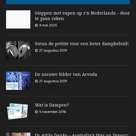
Stoppen met vapen op z’n Nederlands – door
te gaan roken
9 mei 2025
Steun de petitie voor een beter dampbeleid!
27 augustus 2019
De nieuwe folder van Acvoda
27 augustus 2019
Wat is Dampen?
5 november 2016
Dr Attila Danko – Australia’s War on Vapour: