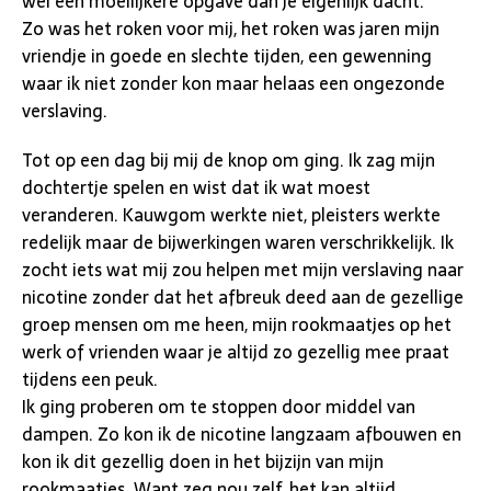
wel een moeilijkere opgave dan je eigenlijk dacht.
Zo was het roken voor mij, het roken was jaren mijn
vriendje in goede en slechte tijden, een gewenning
waar ik niet zonder kon maar helaas een ongezonde
verslaving.
Tot op een dag bij mij de knop om ging. Ik zag mijn
dochtertje spelen en wist dat ik wat moest
veranderen. Kauwgom werkte niet, pleisters werkte
redelijk maar de bijwerkingen waren verschrikkelijk. Ik
zocht iets wat mij zou helpen met mijn verslaving naar
nicotine zonder dat het afbreuk deed aan de gezellige
groep mensen om me heen, mijn rookmaatjes op het
werk of vrienden waar je altijd zo gezellig mee praat
tijdens een peuk.
Ik ging proberen om te stoppen door middel van
dampen. Zo kon ik de nicotine langzaam afbouwen en
kon ik dit gezellig doen in het bijzijn van mijn
rookmaatjes. Want zeg nou zelf, het kan altijd