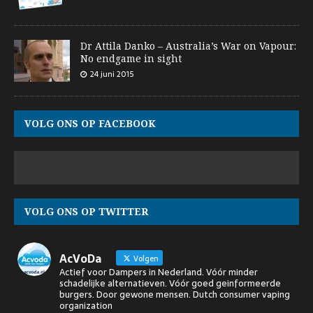
Dr Attila Danko – Australia’s War on Vapour:
No endgame in sight
24 juni 2015
VOLG ONS OP FACEBOOK
VOLG ONS OP TWITTER
AcVoDa
Volgen
Actief voor Dampers in Nederland. Vóór minder
schadelijke alternatieven. Vóór goed geinformeerde
burgers. Door gewone mensen. Dutch consumer vaping
organization