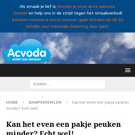
Als smaak je lief is,
bezoek je onze aktie website
.
Doneer
en help ons in de strijd tegen het smaakverbod!
Bereken hoeveel je extra moeten gaan betalen als de EU
richtlijn voor minimale belasting door gaat.
HOME
DAMPVERHALEN
Kan het even een pakje peuken
minder? Echt wel!
Kan het even een pakje peuken
minder? Echt wel!