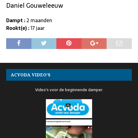
Daniel Gouweleeuw
Dampt :
2 maanden
Rookt(e) :
17 jaar
ACVODA VIDEO’S
Video's voor de beginnende damper.