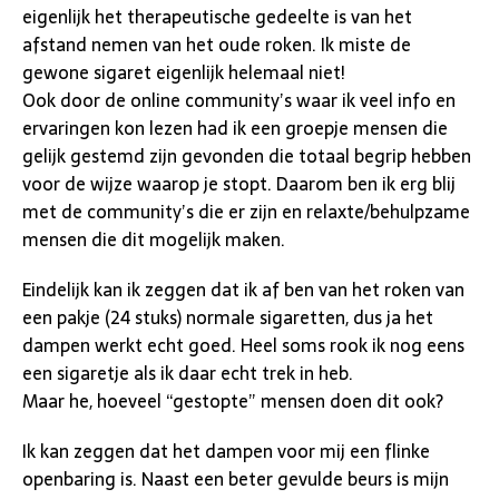
eigenlijk het therapeutische gedeelte is van het
afstand nemen van het oude roken. Ik miste de
gewone sigaret eigenlijk helemaal niet!
Ook door de online community’s waar ik veel info en
ervaringen kon lezen had ik een groepje mensen die
gelijk gestemd zijn gevonden die totaal begrip hebben
voor de wijze waarop je stopt. Daarom ben ik erg blij
met de community’s die er zijn en relaxte/behulpzame
mensen die dit mogelijk maken.
Eindelijk kan ik zeggen dat ik af ben van het roken van
een pakje (24 stuks) normale sigaretten, dus ja het
dampen werkt echt goed. Heel soms rook ik nog eens
een sigaretje als ik daar echt trek in heb.
Maar he, hoeveel “gestopte” mensen doen dit ook?
Ik kan zeggen dat het dampen voor mij een flinke
openbaring is. Naast een beter gevulde beurs is mijn