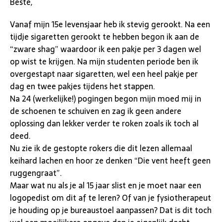
Beste,
Vanaf mijn 15e levensjaar heb ik stevig gerookt. Na een
tijdje sigaretten gerookt te hebben begon ik aan de
“zware shag” waardoor ik een pakje per 3 dagen wel
op wist te krijgen. Na mijn studenten periode ben ik
overgestapt naar sigaretten, wel een heel pakje per
dag en twee pakjes tijdens het stappen.
Na 24 (werkelijke!) pogingen begon mijn moed mij in
de schoenen te schuiven en zag ik geen andere
oplossing dan lekker verder te roken zoals ik toch al
deed.
Nu zie ik de gestopte rokers die dit lezen allemaal
keihard lachen en hoor ze denken “Die vent heeft geen
ruggengraat”.
Maar wat nu als je al 15 jaar slist en je moet naar een
logopedist om dit af te leren? Of van je fysiotherapeut
je houding op je bureaustoel aanpassen? Dat is dit toch