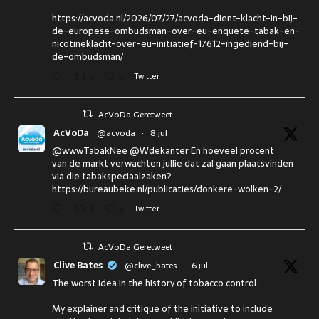
https://acvoda.nl/2026/07/27/acvoda-dient-klacht-in-bij-
de-europese-ombudsman-over-eu-enquete-tabak-en-
nicotineklacht-over-eu-initiatief-17612-ingediend-bij-
de-ombudsman/
3
5
Twitter
AcVoDa Geretweet
AcVoDa
@acvoda
·
8 jul
@wwwTabakNee @Wdekanter En hoeveel procent
van de markt verwachten jullie dat zal gaan plaatsvinden
via die tabakspeciaalzaken?
https://bureaubeke.nl/publicaties/donkere-wolken-2/
3
6
Twitter
AcVoDa Geretweet
Clive Bates
@clive_bates
·
6 jul
The worst idea in the history of tobacco control.
My explainer and critique of the initiative to include