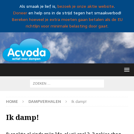
Als smaak je lief is,
bezoek je onze aktie website
.
Doneer
en help ons in de strijd tegen het smaakverbod!
Bereken hoeveel je extra moeten gaan betalen als de EU
richtlijn voor minimale belasting door gaat.
HOME
DAMPVERHALEN
Ik damp!
Ik damp!