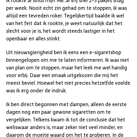
Ik rookte al sinds mijn 14e, al vrij snel 2-3 pakjes shag
per week. Nooit echt zin gehad om te stoppen, ik was
altijd een tevreden roker. Tegelijkertijd baalde ik wel
van het feit dat ik rookte, je weet natuurlijk dat het
slecht voor je is, het wordt steeds lastiger in het
openbaar en alles stinkt.
Uit nieuwsgierigheid ben ik eens een e-sigaretshop
binnengelopen om me te laten informeren. Ik was niet
van plan om te stoppen, maar het leek me wel handig
voor erbij. Daar een smaak uitgekozen die mij het
meest beviel. Hoewel het niet precies hetzelfde voelde
was ik erg onder de indruk.
Ik ben direct begonnen met dampen, alleen de eerste
dagen nog een paar gewone sigaretten om te
vergelijken. Telkens kwam ik tot de conclusie dat het
weliswaar anders is, maar zeker niet veel minder, en
daarom de moeite waard om het te proberen. In de