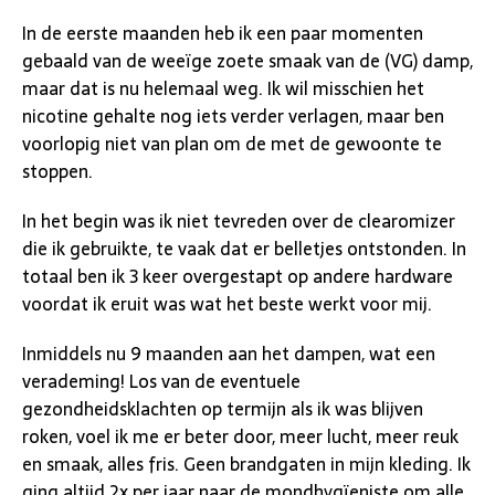
In de eerste maanden heb ik een paar momenten
gebaald van de weeïge zoete smaak van de (VG) damp,
maar dat is nu helemaal weg. Ik wil misschien het
nicotine gehalte nog iets verder verlagen, maar ben
voorlopig niet van plan om de met de gewoonte te
stoppen.
In het begin was ik niet tevreden over de clearomizer
die ik gebruikte, te vaak dat er belletjes ontstonden. In
totaal ben ik 3 keer overgestapt op andere hardware
voordat ik eruit was wat het beste werkt voor mij.
Inmiddels nu 9 maanden aan het dampen, wat een
verademing! Los van de eventuele
gezondheidsklachten op termijn als ik was blijven
roken, voel ik me er beter door, meer lucht, meer reuk
en smaak, alles fris. Geen brandgaten in mijn kleding. Ik
ging altijd 2x per jaar naar de mondhygïeniste om alle