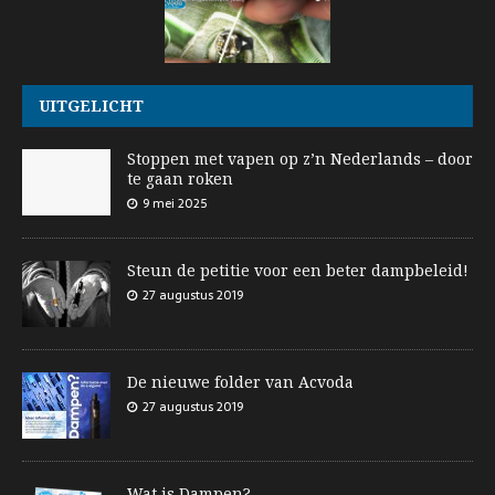
UITGELICHT
Stoppen met vapen op z’n Nederlands – door
te gaan roken
9 mei 2025
Steun de petitie voor een beter dampbeleid!
27 augustus 2019
De nieuwe folder van Acvoda
27 augustus 2019
Wat is Dampen?