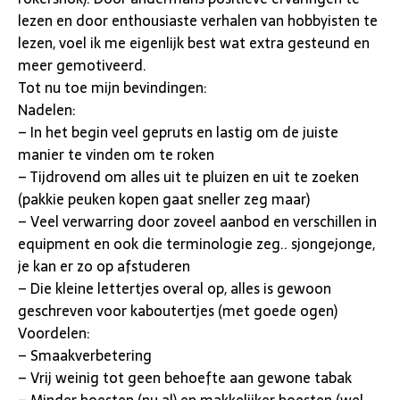
lezen en door enthousiaste verhalen van hobbyisten te
lezen, voel ik me eigenlijk best wat extra gesteund en
meer gemotiveerd.
Tot nu toe mijn bevindingen:
Nadelen:
– In het begin veel gepruts en lastig om de juiste
manier te vinden om te roken
– Tijdrovend om alles uit te pluizen en uit te zoeken
(pakkie peuken kopen gaat sneller zeg maar)
– Veel verwarring door zoveel aanbod en verschillen in
equipment en ook die terminologie zeg.. sjongejonge,
je kan er zo op afstuderen
– Die kleine lettertjes overal op, alles is gewoon
geschreven voor kaboutertjes (met goede ogen)
Voordelen:
– Smaakverbetering
– Vrij weinig tot geen behoefte aan gewone tabak
– Minder hoesten (nu al) en makkelijker hoesten (wel