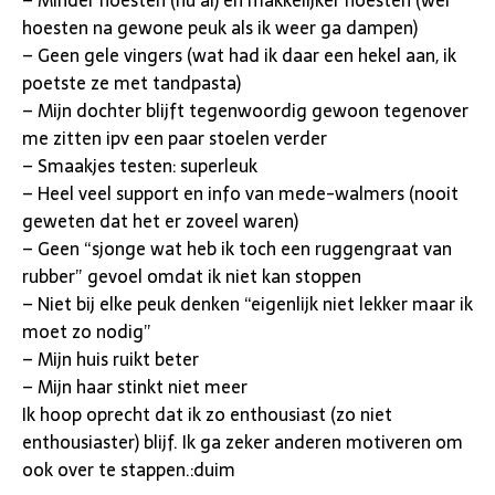
hoesten na gewone peuk als ik weer ga dampen)
– Geen gele vingers (wat had ik daar een hekel aan, ik
poetste ze met tandpasta)
– Mijn dochter blijft tegenwoordig gewoon tegenover
me zitten ipv een paar stoelen verder
– Smaakjes testen: superleuk
– Heel veel support en info van mede-walmers (nooit
geweten dat het er zoveel waren)
– Geen “sjonge wat heb ik toch een ruggengraat van
rubber” gevoel omdat ik niet kan stoppen
– Niet bij elke peuk denken “eigenlijk niet lekker maar ik
moet zo nodig”
– Mijn huis ruikt beter
– Mijn haar stinkt niet meer
Ik hoop oprecht dat ik zo enthousiast (zo niet
enthousiaster) blijf. Ik ga zeker anderen motiveren om
ook over te stappen.:duim