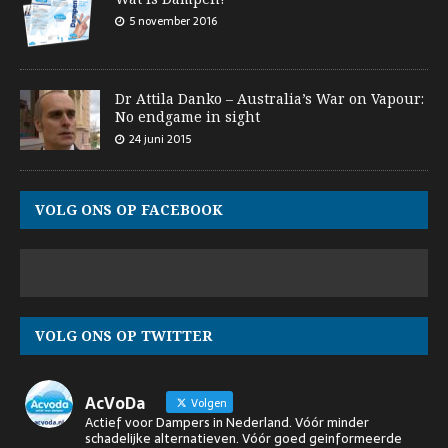
5 november 2016
Dr Attila Danko – Australia’s War on Vapour:
No endgame in sight
24 juni 2015
VOLG ONS OP FACEBOOK
VOLG ONS OP TWITTER
AcVoDa
Volgen
Actief voor Dampers in Nederland. Vóór minder
schadelijke alternatieven. Vóór goed geinformeerde