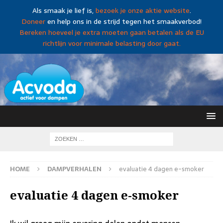
Als smaak je lief is,
bezoek je onze aktie website
.
Doneer
en help ons in de strijd tegen het smaakverbod!
Bereken hoeveel je extra moeten gaan betalen als de EU
richtlijn voor minimale belasting door gaat.
HOME
DAMPVERHALEN
evaluatie 4 dagen e-smoker
evaluatie 4 dagen e-smoker