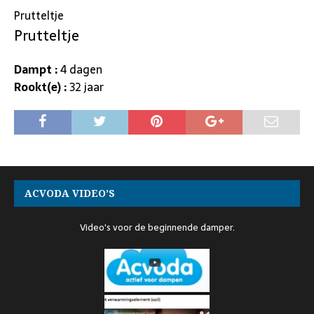
Prutteltje
Prutteltje
Dampt :
4 dagen
Rookt(e) :
32 jaar
ACVODA VIDEO’S
Video's voor de beginnende damper.