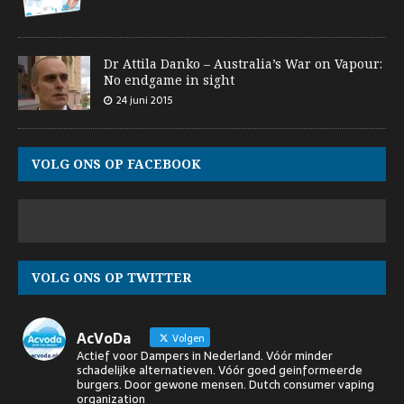
Dr Attila Danko – Australia’s War on Vapour:
No endgame in sight
24 juni 2015
VOLG ONS OP FACEBOOK
VOLG ONS OP TWITTER
AcVoDa
Volgen
Actief voor Dampers in Nederland. Vóór minder
schadelijke alternatieven. Vóór goed geinformeerde
burgers. Door gewone mensen. Dutch consumer vaping
organization