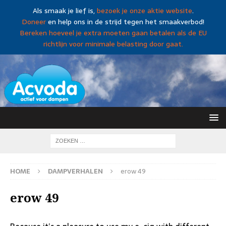
Als smaak je lief is,
bezoek je onze aktie website
.
Doneer
en help ons in de strijd tegen het smaakverbod!
Bereken hoeveel je extra moeten gaan betalen als de EU
richtlijn voor minimale belasting door gaat.
HOME
DAMPVERHALEN
erow 49
erow 49