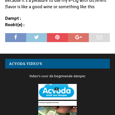
Because it’s a pleasure to use my e-cig with different
flavor is like a good wine or something like this
Dampt :
Rookt(e) :
ACVODA VIDEO’S
Video's voor de beginnende damper.