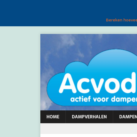
Bereken hoeveel
HOME
DAMPVERHALEN
DAMPE