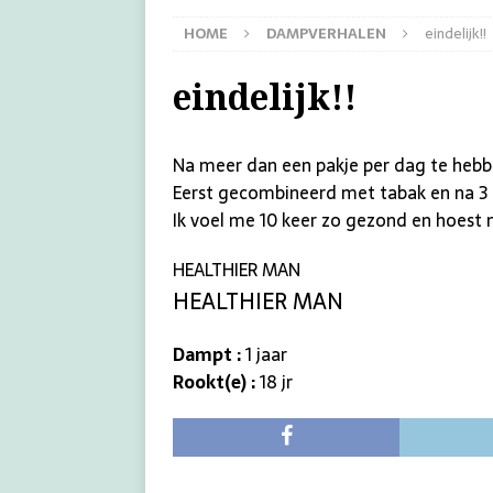
HOME
DAMPVERHALEN
eindelijk!!
eindelijk!!
Na meer dan een pakje per dag te heb
Eerst gecombineerd met tabak en na 3 
Ik voel me 10 keer zo gezond en hoest 
HEALTHIER MAN
HEALTHIER MAN
Dampt :
1 jaar
Rookt(e) :
18 jr