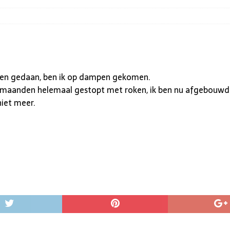
ben gedaan, ben ik op dampen gekomen.
maanden helemaal gestopt met roken, ik ben nu afgebouwd n
niet meer.