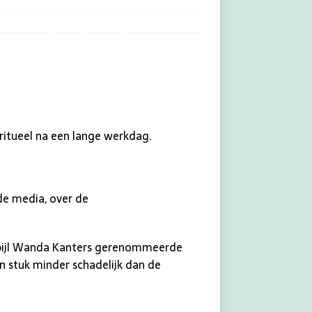
 ritueel na een lange werkdag.
 de media, over de
uurpijl Wanda Kanters gerenommeerde
een stuk minder schadelijk dan de