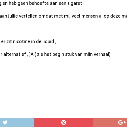
g en heb geen behoefte aan een sigaret !
g aan jullie vertellen omdat met mij veel mensen al op deze m
r zit nicotine in de liquid ,
alternatief , JA ( zie het begin stuk van mijn verhaal)