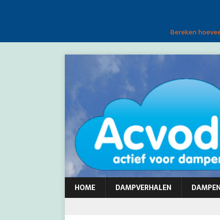
Bereken hoeveel
HOME
DAMPVERHALEN
DAMPE