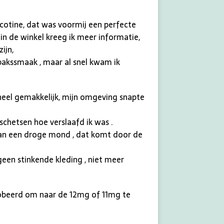
icotine, dat was voormij een perfecte
in de winkel kreeg ik meer informatie,
ijn,
tabakssmaak , maar al snel kwam ik
heel gemakkelijk, mijn omgeving snapte
schetsen hoe verslaafd ik was .
n van een droge mond , dat komt door de
geen stinkende kleding , niet meer
robeerd om naar de 12mg of 11mg te