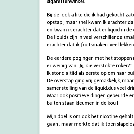
sigarettenwinkel.
Bij de look a like die ik had gekocht 
opstap , maar snel kwam ik erachter da
en kwam ik erachter dat er liquid in de 
De liquids zijn in veel verschillende sm
erachter dat ik fruitsmaken, veel lekke
De eerdere pogingen met het stoppen m
er weinig van “Jij, die verstokte roker?”
Ik stond altijd als eerste op om naar b
De overstap ging vrij gemakkelijk, maa
samenstelling van de liquid,dus veel drin
Maar ook positieve dingen gebeurde er 
buiten staan kleumen in de kou !
Mijn doel is om ook het nicotine geha
gaan , maar merkte dat ik toen slapel