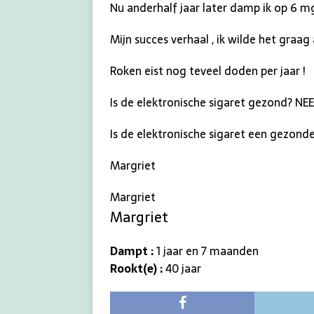
Nu anderhalf jaar later damp ik op 6 m
Mijn succes verhaal , ik wilde het graa
Roken eist nog teveel doden per jaar !
Is de elektronische sigaret gezond? NEE e
Is de elektronische sigaret een gezonder 
Margriet
Margriet
Margriet
Dampt :
1 jaar en 7 maanden
Rookt(e) :
40 jaar