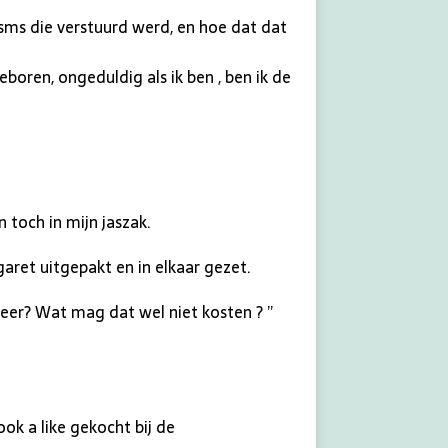
 sms die verstuurd werd, en hoe dat dat
oren, ongeduldig als ik ben , ben ik de
 toch in mijn jaszak.
aret uitgepakt en in elkaar gezet.
 weer? Wat mag dat wel niet kosten ? ”
ook a like gekocht bij de