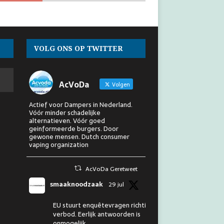
VOLG ONS OP TWITTER
AcVoDa
Volgen
Actief voor Dampers in Nederland.
Vóór minder schadelijke
alternatieven. Vóór goed
geinformeerde burgers. Door
gewone mensen. Dutch consumer
vaping organization
AcVoDa Geretweet
smaaknoodzaak
29 jul
EU stuurt enquêtevragen richting
verbod. Eerlijk antwoorden is
onmogelijk.