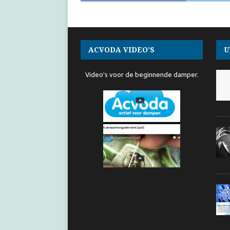
ACVODA VIDEO’S
U
Video's voor de beginnende damper.