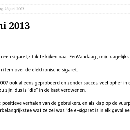
g 28 juni 2013
ni 2013
 een sigaret,zit ik te kijken naar EenVandaag , mijn dagelijks
 item over de elektronische sigaret.
 2007 ook al eens geprobeerd en zonder succes, veel ophef in
 zijn, dus is “die” in de kast verdwenen.
, positieve verhalen van de gebruikers, en als klap op de v
lerbelangrijkstee wat ze zei was “de e-sigaret is in elk geval 