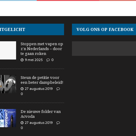
ITGELICHT
VOLG ONS OP FACEBOOK
Stoppen met vapen op
z’n Nederlands – door
te gaan roken
9 mei 2025
0
Steun de petitie voor
een beter dampbeleid!
27 augustus 2019
0
De nieuwe folder van
Acvoda
27 augustus 2019
0