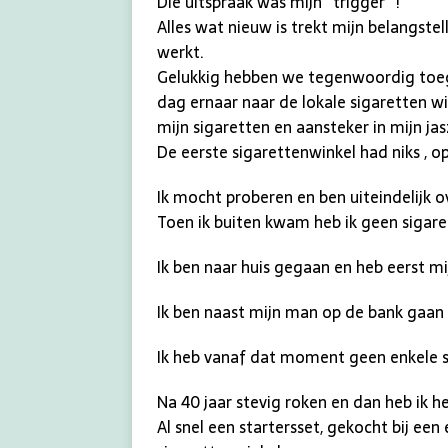
Die uitspraak was mijn “trigger” !
Alles wat nieuw is trekt mijn belangste
werkt.
Gelukkig hebben we tegenwoordig toegan
dag ernaar naar de lokale sigaretten w
mijn sigaretten en aansteker in mijn jas
De eerste sigarettenwinkel had niks , op
Ik mocht proberen en ben uiteindelijk 
Toen ik buiten kwam heb ik geen sigaret
Ik ben naar huis gegaan en heb eerst m
Ik ben naast mijn man op de bank gaan z
Ik heb vanaf dat moment geen enkele 
Na 40 jaar stevig roken en dan heb ik he
Al snel een startersset, gekocht bij een