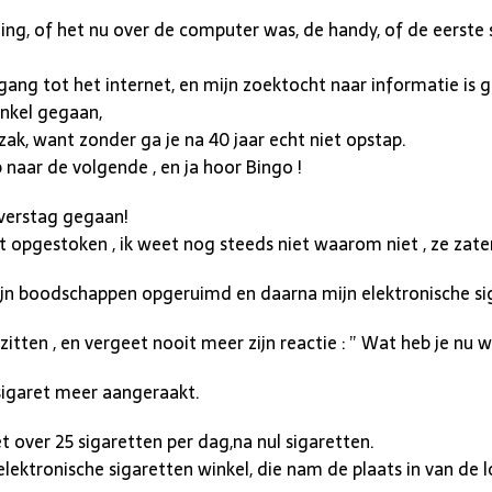
lling, of het nu over de computer was, de handy, of de eerste
g tot het internet, en mijn zoektocht naar informatie is geb
inkel gegaan,
zak, want zonder ga je na 40 jaar echt niet opstap.
 naar de volgende , en ja hoor Bingo !
overstag gegaan!
 opgestoken , ik weet nog steeds niet waarom niet , ze zaten
ijn boodschappen opgeruimd en daarna mijn elektronische sig
itten , en vergeet nooit meer zijn reactie : ” Wat heb je nu
sigaret meer aangeraakt.
t over 25 sigaretten per dag,na nul sigaretten.
 elektronische sigaretten winkel, die nam de plaats in van de l