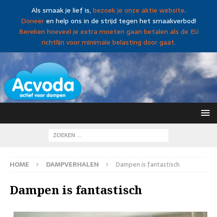
Als smaak je lief is,
bezoek je onze aktie website
.
Doneer
en help ons in de strijd tegen het smaakverbod!
Bereken hoeveel je extra moeten gaan betalen als de EU
richtlijn voor minimale belasting door gaat.
HOME
DAMPVERHALEN
Dampen is fantastisch
Dampen is fantastisch