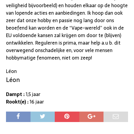
veiligheid bijvoorbeeld) en houden elkaar op de hoogte
van lopende acties en aanbiedingen. Ik hoop dan ook
zeer dat onze hobby en passie nog lang door ons
beoefend kan worden en de “Vape-wereld” ook in de
EU voldoende kansen zal krijgen om door te (blijven)
ontwikkelen. Reguleren is prima, maar help a.u b. dit
overwegend onschadelijke en, voor vele mensen
hobbymatige fenomeen, niet om zeep!
Léon
Léon
Dampt :
1,5 jaar
Rookt(e) :
16 jaar