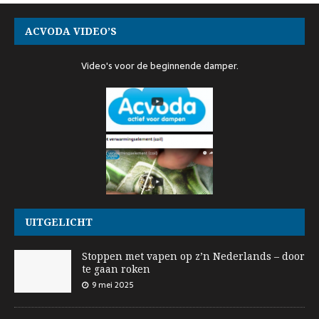
ACVODA VIDEO’S
Video's voor de beginnende damper.
UITGELICHT
Stoppen met vapen op z’n Nederlands – door
te gaan roken
9 mei 2025