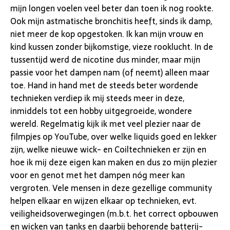
mijn longen voelen veel beter dan toen ik nog rookte.
Ook mijn astmatische bronchitis heeft, sinds ik damp,
niet meer de kop opgestoken. Ik kan mijn vrouw en
kind kussen zonder bijkomstige, vieze rooklucht. In de
tussentijd werd de nicotine dus minder, maar mijn
passie voor het dampen nam (of neemt) alleen maar
toe. Hand in hand met de steeds beter wordende
technieken verdiep ik mij steeds meer in deze,
inmiddels tot een hobby uitgegroeide, wondere
wereld. Regelmatig kijk ik met veel plezier naar de
filmpjes op YouTube, over welke liquids goed en lekker
zijn, welke nieuwe wick- en Coiltechnieken er zijn en
hoe ik mij deze eigen kan maken en dus zo mijn plezier
voor en genot met het dampen nóg meer kan
vergroten. Vele mensen in deze gezellige community
helpen elkaar en wijzen elkaar op technieken, evt.
veiligheidsoverwegingen (m.b.t. het correct opbouwen
en wicken van tanks en daarbij behorende batterij-