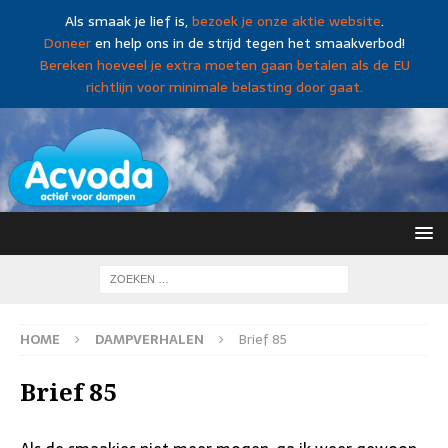
Als smaak je lief is,
bezoek je onze aktie website
.
Doneer
en help ons in de strijd tegen het smaakverbod!
Bereken hoeveel je extra moeten gaan betalen als de EU
richtlijn voor minimale belasting door gaat.
HOME
DAMPVERHALEN
Brief 85
Brief 85