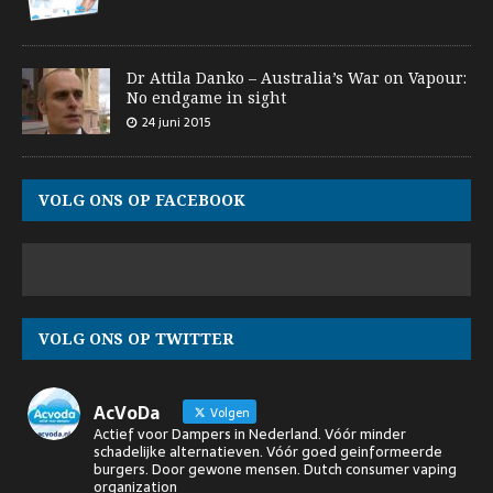
Dr Attila Danko – Australia’s War on Vapour:
No endgame in sight
24 juni 2015
VOLG ONS OP FACEBOOK
VOLG ONS OP TWITTER
AcVoDa
Volgen
Actief voor Dampers in Nederland. Vóór minder
schadelijke alternatieven. Vóór goed geinformeerde
burgers. Door gewone mensen. Dutch consumer vaping
organization