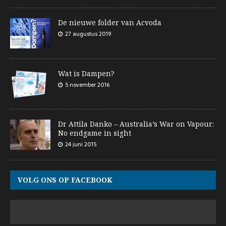
De nieuwe folder van Acvoda
27 augustus 2019
Wat is Dampen?
5 november 2016
Dr Attila Danko – Australia’s War on Vapour:
No endgame in sight
24 juni 2015
VOLG ONS OP FACEBOOK