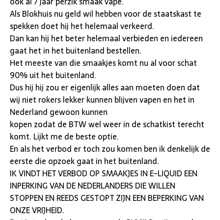
ook al 7 jaar perzik smaak vape.
Als Blokhuis nu geld wil hebben voor de staatskast te
spekken doet hij het helemaal verkeerd.
Dan kan hij het beter helemaal verbieden en iedereen
gaat het in het buitenland bestellen.
Het meeste van die smaakjes komt nu al voor schat
90% uit het buitenland.
Dus hij hij zou er eigenlijk alles aan moeten doen dat
wij niet rokers lekker kunnen blijven vapen en het in
Nederland gewoon kunnen
kopen zodat de BTW wel weer in de schatkist terecht
komt. Lijkt me de beste optie.
En als het verbod er toch zou komen ben ik denkelijk de
eerste die opzoek gaat in het buitenland.
IK VINDT HET VERBOD OP SMAAKJES IN E-LIQUID EEN
INPERKING VAN DE NEDERLANDERS DIE WILLEN
STOPPEN EN REEDS GESTOPT ZIJN EEN BEPERKING VAN
ONZE VRIJHEID.