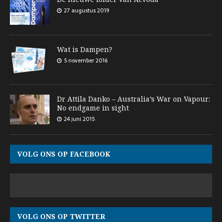
27 augustus 2019
Wat is Dampen?
5 november 2016
Dr Attila Danko – Australia’s War on Vapour:
No endgame in sight
24 juni 2015
VOLG ONS OP FACEBOOK
VOLG ONS OP TWITTER