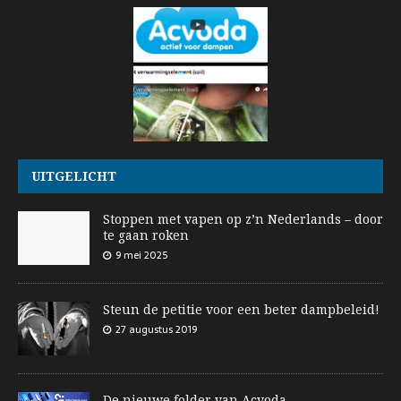
UITGELICHT
Stoppen met vapen op z’n Nederlands – door
te gaan roken
9 mei 2025
Steun de petitie voor een beter dampbeleid!
27 augustus 2019
De nieuwe folder van Acvoda