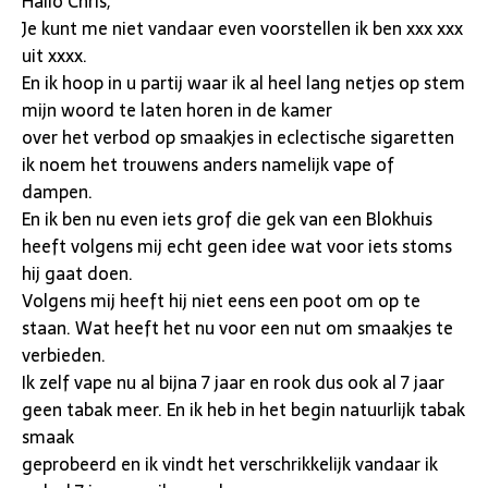
Hallo Chris,
Je kunt me niet vandaar even voorstellen ik ben xxx xxx
uit xxxx.
En ik hoop in u partij waar ik al heel lang netjes op stem
mijn woord te laten horen in de kamer
over het verbod op smaakjes in eclectische sigaretten
ik noem het trouwens anders namelijk vape of
dampen.
En ik ben nu even iets grof die gek van een Blokhuis
heeft volgens mij echt geen idee wat voor iets stoms
hij gaat doen.
Volgens mij heeft hij niet eens een poot om op te
staan. Wat heeft het nu voor een nut om smaakjes te
verbieden.
Ik zelf vape nu al bijna 7 jaar en rook dus ook al 7 jaar
geen tabak meer. En ik heb in het begin natuurlijk tabak
smaak
geprobeerd en ik vindt het verschrikkelijk vandaar ik