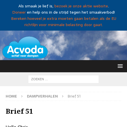
Als smaak je lief is,
bezoek je onze aktie website
.
Doneer
en help ons in de strijd tegen het smaakverbod!
Bereken hoeveel je extra moeten gaan betalen als de EU
richtlijn voor minimale belasting door gaat.
HOME
DAMPVERHALEN
Brief 51
Brief 51