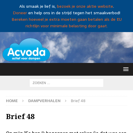
Als smaak je lief is,
bezoek je onze aktie website
.
Doneer
en help ons in de strijd tegen het smaakverbod!
Bereken hoeveel je extra moeten gaan betalen als de EU
richtlijn voor minimale belasting door gaat.
HOME
DAMPVERHALEN
Brief 48
Brief 48