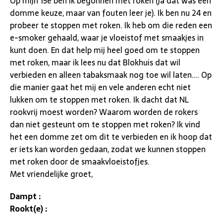
Op mijn 15e ben ik begonnen met roken (ja dat was een
domme keuze, maar van fouten leer je). Ik ben nu 24 en
probeer te stoppen met roken. Ik heb om die reden een
e-smoker gehaald, waar je vloeistof met smaakjes in
kunt doen. En dat help mij heel goed om te stoppen
met roken, maar ik lees nu dat Blokhuis dat wil
verbieden en alleen tabaksmaak nog toe wil laten…. Op
die manier gaat het mij en vele anderen echt niet
lukken om te stoppen met roken. Ik dacht dat NL
rookvrij moest worden? Waarom worden de rokers
dan niet gesteunt om te stoppen met roken? Ik vind
het een domme zet om dit te verbieden en ik hoop dat
er iets kan worden gedaan, zodat we kunnen stoppen
met roken door de smaakvloeistofjes.
Met vriendelijke groet,
Dampt :
Rookt(e) :