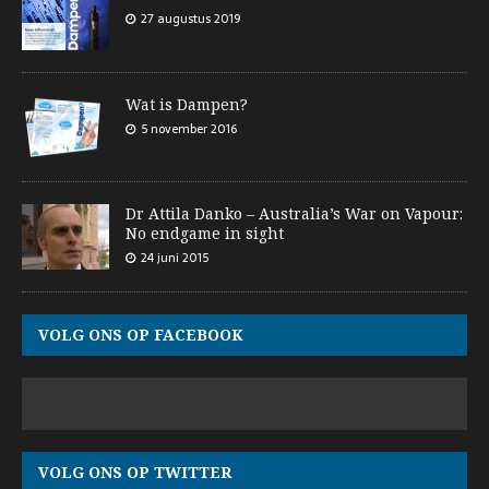
27 augustus 2019
Wat is Dampen?
5 november 2016
Dr Attila Danko – Australia’s War on Vapour:
No endgame in sight
24 juni 2015
VOLG ONS OP FACEBOOK
VOLG ONS OP TWITTER