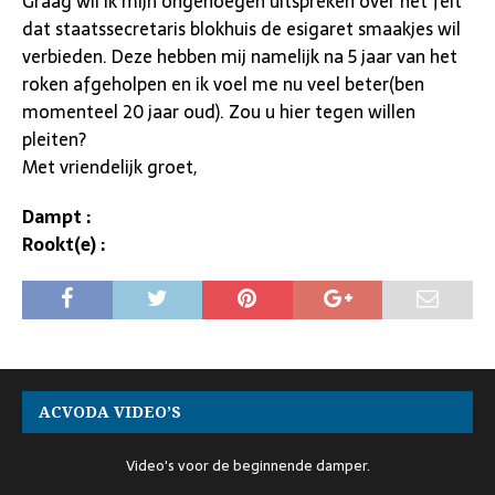
Graag wil ik mijn ongenoegen uitspreken over het feit
dat staatssecretaris blokhuis de esigaret smaakjes wil
verbieden. Deze hebben mij namelijk na 5 jaar van het
roken afgeholpen en ik voel me nu veel beter(ben
momenteel 20 jaar oud). Zou u hier tegen willen
pleiten?
Met vriendelijk groet,
Dampt :
Rookt(e) :
ACVODA VIDEO’S
Video's voor de beginnende damper.