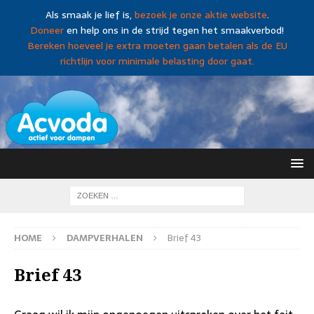
Als smaak je lief is,
bezoek je onze aktie website
.
Doneer
en help ons in de strijd tegen het smaakverbod!
Bereken hoeveel je extra moeten gaan betalen als de EU
richtlijn voor minimale belasting door gaat.
HOME
DAMPVERHALEN
Brief 43
Brief 43