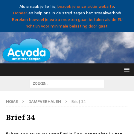
Als smaak je lief is,
bezoek je onze aktie website
.
Doneer
en help ons in de strijd tegen het smaakverbod!
Bereken hoeveel je extra moeten gaan betalen als de EU
richtlijn voor minimale belasting door gaat.
HOME
DAMPVERHALEN
Brief 34
Brief 34