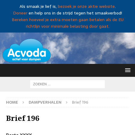
Als smaak je lief is,
bezoek je onze aktie website
.
Doneer
en help ons in de strijd tegen het smaakverbod!
Bereken hoeveel je extra moeten gaan betalen als de EU
richtlijn voor minimale belasting door gaat.
HOME
DAMPVERHALEN
Brief 196
Brief 196