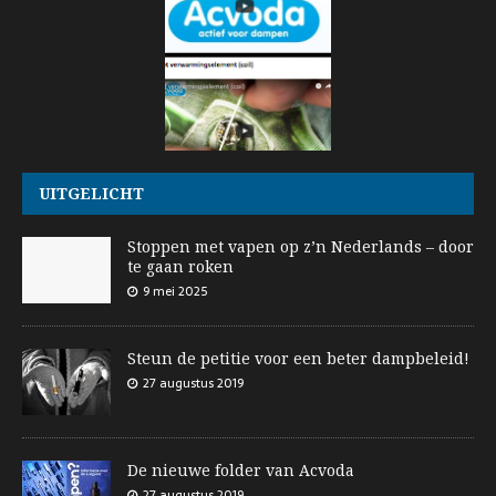
UITGELICHT
Stoppen met vapen op z’n Nederlands – door
te gaan roken
9 mei 2025
Steun de petitie voor een beter dampbeleid!
27 augustus 2019
De nieuwe folder van Acvoda
27 augustus 2019