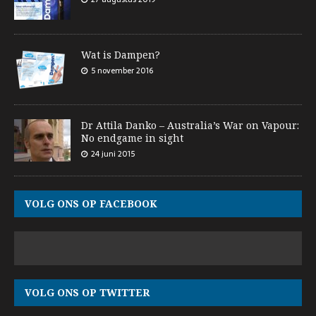
Wat is Dampen?
5 november 2016
Dr Attila Danko – Australia’s War on Vapour:
No endgame in sight
24 juni 2015
VOLG ONS OP FACEBOOK
VOLG ONS OP TWITTER