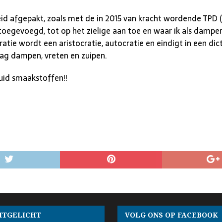
eid afgepakt, zoals met de in 2015 van kracht wordende TPD (
 toegevoegd, tot op het zielige aan toe en waar ik als damp
atie wordt een aristocratie, autocratie en eindigt in een di
mag dampen, vreten en zuipen.
uid smaakstoffen!!
ITGELICHT
VOLG ONS OP FACEBOOK