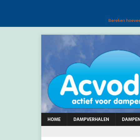
Bereken hoeveel
HOME
DAMPVERHALEN
DAMPE