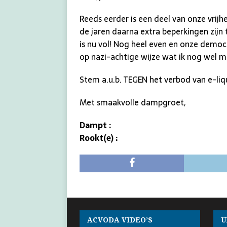
Reeds eerder is een deel van onze vrijh
de jaren daarna extra beperkingen zijn
is nu vol! Nog heel even en onze democr
op nazi-achtige wijze wat ik nog wel 
Stem a.u.b. TEGEN het verbod van e-liq
Met smaakvolle dampgroet,
Dampt :
Rookt(e) :
ACVODA VIDEO’S
U