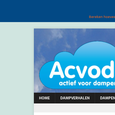
Bereken hoeveel
HOME
DAMPVERHALEN
DAMPE