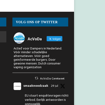
VOLG ONS OP TWITTER
AcVoDa
Volgen
Actief voor Dampers in Nederland.
Vóór minder schadelijke
alternatieven. Vóór goed
geinformeerde burgers. Door
gewone mensen. Dutch consumer
vaping organization
AcVoDa Geretweet
smaaknoodzaak
29 jul
EU stuurt enquêtevragen richting
verbod. Eerlijk antwoorden is
onmogelijk.