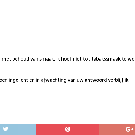
en met behoud van smaak. Ik hoef niet tot tabakssmaak te w
n ingelicht en in afwachting van uw antwoord verblijf ik,