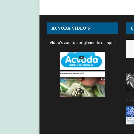
ACVODA VIDEO’S
U
Video's voor de beginnende damper.