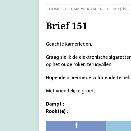
HOME
DAMPVERHALEN
Brief 151
Brief 151
Geachte kamerleden,
Graag zie ik de elektronische sigarett
op het oude roken terugvallen.
Hopende u hiermede voldoende te hebbe
Met vriendelijke groet,
Dampt :
Rookt(e) :