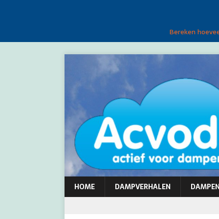
Bereken hoeveel
HOME
DAMPVERHALEN
DAMPE