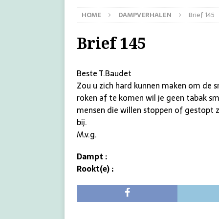
HOME
DAMPVERHALEN
Brief 145
Brief 145
Beste T.Baudet
Zou u zich hard kunnen maken om de sma
roken af te komen wil je geen tabak sm
mensen die willen stoppen of gestopt zi
bij.
M.v.g.
Dampt :
Rookt(e) :