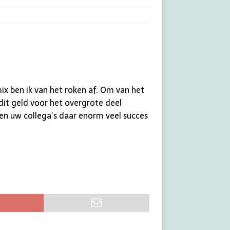
x ben ik van het roken af. Om van het
dit geld voor het overgrote deel
 en uw collega’s daar enorm veel succes