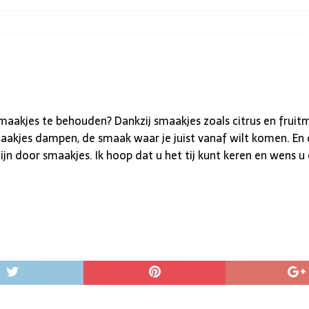
akjes te behouden? Dankzij smaakjes zoals citrus en fruitmi
aakjes dampen, de smaak waar je juist vanaf wilt komen. En 
jn door smaakjes. Ik hoop dat u het tij kunt keren en wens u