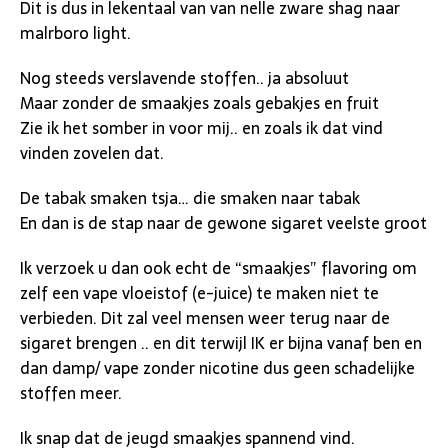
Dit is dus in lekentaal van van nelle zware shag naar
malrboro light.
Nog steeds verslavende stoffen.. ja absoluut
Maar zonder de smaakjes zoals gebakjes en fruit
Zie ik het somber in voor mij.. en zoals ik dat vind
vinden zovelen dat.
De tabak smaken tsja… die smaken naar tabak
En dan is de stap naar de gewone sigaret veelste groot
Ik verzoek u dan ook echt de “smaakjes” flavoring om
zelf een vape vloeistof (e-juice) te maken niet te
verbieden. Dit zal veel mensen weer terug naar de
sigaret brengen .. en dit terwijl IK er bijna vanaf ben en
dan damp/ vape zonder nicotine dus geen schadelijke
stoffen meer.
Ik snap dat de jeugd smaakjes spannend vind.