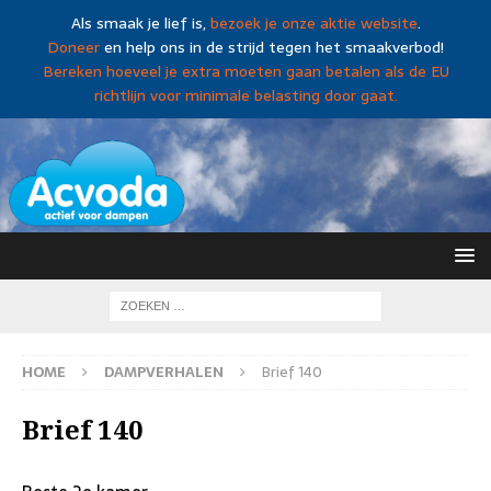
Als smaak je lief is,
bezoek je onze aktie website
.
Doneer
en help ons in de strijd tegen het smaakverbod!
Bereken hoeveel je extra moeten gaan betalen als de EU
richtlijn voor minimale belasting door gaat.
HOME
DAMPVERHALEN
Brief 140
Brief 140