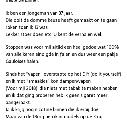
Beste 2e kamer.
Ik ben een jongeman van 37 jaar.
Die ooit de domme keuze heeft gemaakt on te gaan
roken toen ik 13 was.
Lekker stoer doen etc. U kent de verhalen wel.
Stoppen was voor mij altijd een heel gedoe wat 100%
van alle keren eindigde in falen en dus weer een pakje
Gauloises halen.
Sinds het “vapen” overstapte op het DIY (do it yourself)
en ik met “smaakjes” kon dampen/vapen
(Voor mij 2018) die niets met tabak te maken hebben
en ik dat ging proberen heb ik geen sigaret meer
aangeraakt.
Ja ik krijg nog nicotine binnen die ik erbij doe
Maar van de 18mg ben ik inmiddels op de 3mg