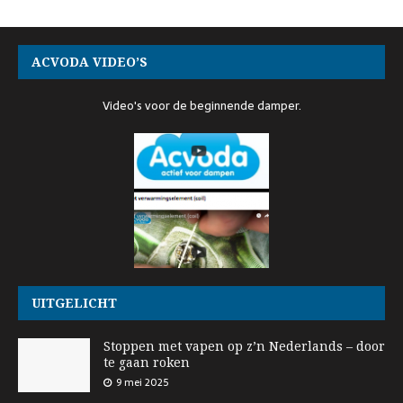
ACVODA VIDEO’S
Video's voor de beginnende damper.
UITGELICHT
Stoppen met vapen op z’n Nederlands – door
te gaan roken
9 mei 2025